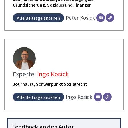
Grundsicherung, Soziales und Finanzen
Peter
Kosick
Alle Beiträge ansehen
Experte:
Ingo Kosick
Journalist, Schwerpunkt Sozialrecht
Ingo
Kosick
Alle Beiträge ansehen
Feedback an den Autor