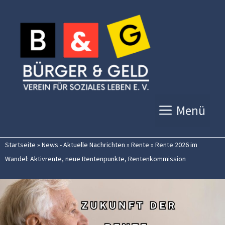
Zum
Inhalt
springen
Menü
Startseite
»
News - Aktuelle Nachrichten
»
Rente
»
Rente 2026 im
Wandel: Aktivrente, neue Rentenpunkte, Rentenkommission