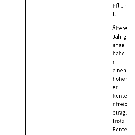
Pflich
t.
Ältere
Jahrg
änge
habe
n
einen
höher
en
Rente
nfreib
etrag;
trotz
Rente