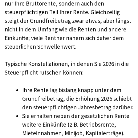
nur Ihre Bruttorente, sondern auch den
steuerpflichtigen Teil Ihrer Rente. Gleichzeitig
steigt der Grundfreibetrag zwar etwas, aber längst
nicht in dem Umfang wie die Renten und andere
Einkünfte; viele Rentner nähern sich daher dem
steuerlichen Schwellenwert.
Typische Konstellationen, in denen Sie 2026 in die
Steuerpflicht rutschen können:
Ihre Rente lag bislang knapp unter dem
Grundfreibetrag, die Erhöhung 2026 schiebt
den steuerpflichtigen Jahresbetrag darüber.
Sie erhalten neben der gesetzlichen Rente
weitere Einkünfte (z.B. Betriebsrente,
Mieteinnahmen, Minijob, Kapitalerträge).