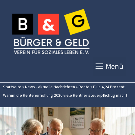
Zum
Inhalt
springen
Menü
Startseite
»
News - Aktuelle Nachrichten
»
Rente
»
Plus 4,24 Prozent:
Warum die Rentenerhöhung 2026 viele Rentner steuerpflichtig macht