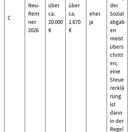
Neu‑
über
über
der
Rent
ca.
ca.
eher
Sozial
C
ner
20.000
1.670
ja
abgab
2026
€
€
en
meist
übers
chritt
en;
eine
Steue
rerklä
rung
ist
dann
in der
Regel