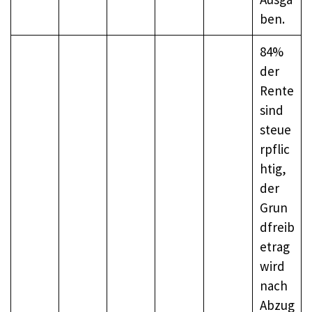
ben.
84%
der
Rente
sind
steue
rpflic
htig,
der
Grun
dfreib
etrag
wird
nach
Abzug