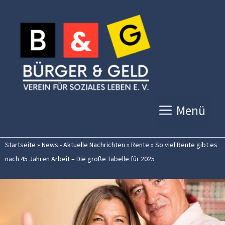
Zum
Inhalt
springen
Menü
Startseite
»
News - Aktuelle Nachrichten
»
Rente
»
So viel Rente gibt es
nach 45 Jahren Arbeit – Die große Tabelle für 2025