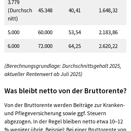
3.779
(Durchsch
45.348
40,41
1.648,32
nitt)
5.000
60.000
53,54
2.183,86
6.000
72.000
64,25
2.620,22
(Berechnungsgrundlage: Durchschnittsgehalt 2025,
aktueller Rentenwert ab Juli 2025)
Was bleibt netto von der Bruttorente?
Von der Bruttorente werden Beiträge zur Kranken-
und Pflegeversicherung sowie ggf. Steuern
abgezogen. In der Regel bleiben netto etwa 10–12
% weniger übrig. Beispiel: Bei einer Bruttorente von