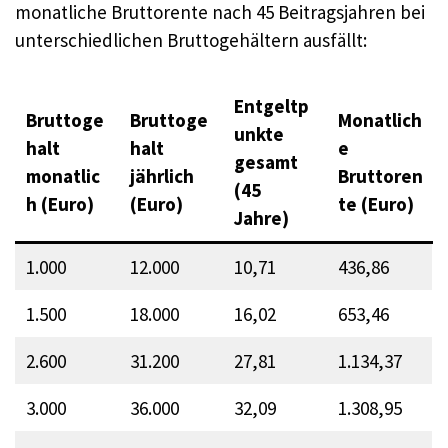
monatliche Bruttorente nach 45 Beitragsjahren bei
unterschiedlichen Bruttogehältern ausfällt:
Entgeltp
Bruttoge
Bruttoge
Monatlich
unkte
halt
halt
e
gesamt
monatlic
jährlich
Bruttoren
(45
h (Euro)
(Euro)
te (Euro)
Jahre)
1.000
12.000
10,71
436,86
1.500
18.000
16,02
653,46
2.600
31.200
27,81
1.134,37
3.000
36.000
32,09
1.308,95