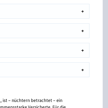
ist – nüchtern betrachtet – ein
ommensstarke Versicherte. Für die