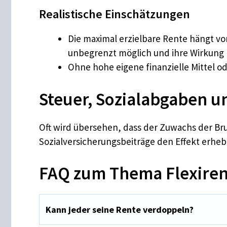
Realistische Einschätzungen
Die maximal erzielbare Rente hängt vo
unbegrenzt möglich und ihre Wirkung li
Ohne hohe eigene finanzielle Mittel o
Steuer, Sozialabgaben u
Oft wird übersehen, dass der Zuwachs der Br
Sozialversicherungsbeiträge den Effekt erhe
FAQ zum Thema Flexire
Kann jeder seine Rente verdoppeln?