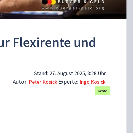
r Flexirente und
Stand:
27. August 2025, 8:28 Uhr
Autor:
Experte:
Peter Kosick
Ingo Kosick
Rente