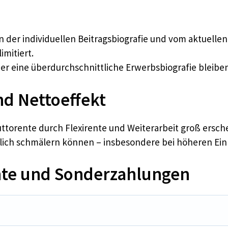
n der individuellen Beitragsbiografie und vom aktuell
mitiert.
der eine überdurchschnittliche Erwerbsbiografie bleib
nd Nettoeffekt
uttorente durch Flexirente und Weiterarbeit groß ersch
blich schmälern können – insbesondere bei höheren Ein
nte und Sonderzahlungen