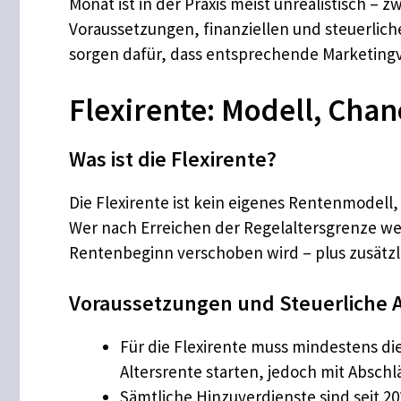
Monat ist in der Praxis meist unrealistisch –
Voraussetzungen, finanziellen und steuerli
sorgen dafür, dass entsprechende Marketingve
Flexirente: Modell, Chan
Was ist die Flexirente?
Die Flexirente ist kein eigenes Rentenmodel
Wer nach Erreichen der Regelaltersgrenze wei
Rentenbeginn verschoben wird – plus zusätzl
Voraussetzungen und Steuerliche 
Für die Flexirente muss mindestens die
Altersrente starten, jedoch mit Abschl
Sämtliche Hinzuverdienste sind seit 20