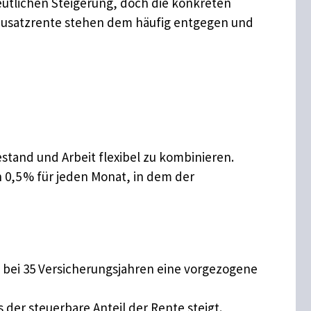
deutlichen Steigerung, doch die konkreten
Zusatzrente stehen dem häufig entgegen und
tand und Arbeit flexibel zu kombinieren.
 0,5 % für jeden Monat, in dem der
63 bei 35 Versicherungsjahren eine vorgezogene
 der steuerbare Anteil der Rente steigt.