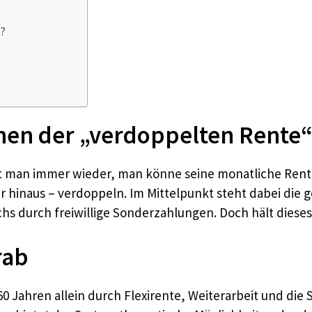
e?
hen der „verdoppelten Rente
st man immer wieder, man könne seine monatliche Rent
er hinaus – verdoppeln. Im Mittelpunkt steht dabei die 
s durch freiwillige Sonderzahlungen. Doch hält diese
rab
60 Jahren allein durch Flexirente, Weiterarbeit und di