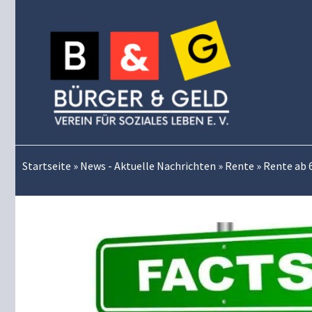
Zum
Inhalt
springen
Startseite
»
News - Aktuelle Nachrichten
»
Rente
»
Rente ab 