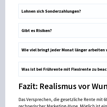
Lohnen sich Sonderzahlungen?
Gibt es Risiken?
Wie viel bringt jeder Monat länger arbeiten 
Was ist bei Frührente mit Flexirente zu bea
Fazit: Realismus vor W
Das Versprechen, die gesetzliche Rente mit 6
rechnerischer Marketing-Hype. Möglich ist ei