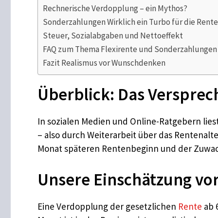
Rechnerische Verdopplung – ein Mythos?
Sonderzahlungen Wirklich ein Turbo für die Rent
Steuer, Sozialabgaben und Nettoeffekt
FAQ zum Thema Flexirente und Sonderzahlungen
Fazit Realismus vor Wunschdenken
Überblick: Das Versprec
In sozialen Medien und Online-Ratgebern lie
– also durch Weiterarbeit über das Rentenalt
Monat späteren Rentenbeginn und der Zuwach
Unsere Einschätzung vo
Eine Verdopplung der gesetzlichen
Rente
ab 