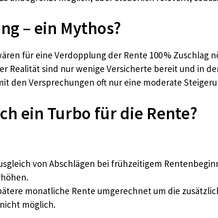
ng – ein Mythos?
ären für eine Verdopplung der Rente 100 % Zuschlag nö
 Realität sind nur wenige Versicherte bereit und in der
mit den Versprechungen oft nur eine moderate Steigeru
ch ein Turbo für die Rente?
sgleich von Abschlägen bei frühzeitigem Rentenbeginn
rhöhen.
spätere monatliche Rente umgerechnet um die zusätzl
nicht möglich.