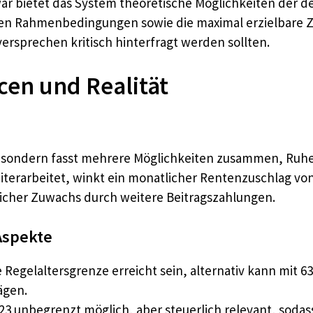
 zwar bietet das System theoretische Möglichkeiten der 
chen Rahmenbedingungen sowie die maximal erzielbare 
rsprechen kritisch hinterfragt werden sollten.
cen und Realität
l, sondern fasst mehrere Möglichkeiten zusammen, Ruhes
terarbeitet, winkt ein monatlicher Rentenzuschlag von
icher Zuwachs durch weitere Beitragszahlungen.
Aspekte
 Regelaltersgrenze erreicht sein, alternativ kann mit 
ägen.
23 unbegrenzt möglich, aber steuerlich relevant, sodass