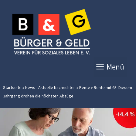
Zum
Inhalt
springen
Menü
Startseite
»
News - Aktuelle Nachrichten
»
Rente
»
Rente mit 63: Diesem
Jahrgang drohen die höchsten Abzüge