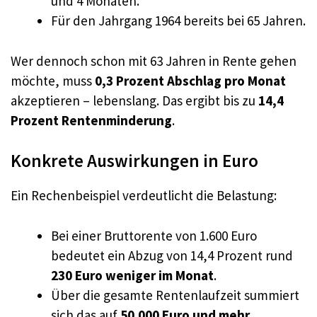
und 4 Monaten.
Für den Jahrgang 1964 bereits bei 65 Jahren.
Wer dennoch schon mit 63 Jahren in Rente gehen
möchte, muss
0,3 Prozent Abschlag pro Monat
akzeptieren – lebenslang. Das ergibt bis zu
14,4
Prozent Rentenminderung
.
Konkrete Auswirkungen in Euro
Ein Rechenbeispiel verdeutlicht die Belastung:
Bei einer Bruttorente von 1.600 Euro
bedeutet ein Abzug von 14,4 Prozent rund
230 Euro weniger im Monat
.
Über die gesamte Rentenlaufzeit summiert
sich das auf
50.000 Euro und mehr
.