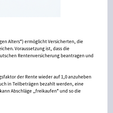
en Alters“) ermöglicht Versicherten, die
hen. Voraussetzung ist, dass die
Deutschen Rentenversicherung beantragen und
sfaktor der Rente wieder auf 1,0 anzuheben
uch in Teilbeträgen bezahlt werden, eine
 kann Abschläge „freikaufen“ und so die