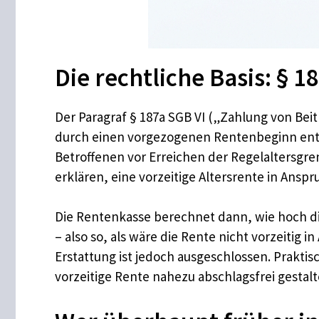
Die rechtliche Basis: § 1
Der Paragraf § 187a SGB VI („Zahlung von Bei
durch einen vorgezogenen Rentenbeginn ents
Betroffenen vor Erreichen der Regelaltersg
erklären, eine vorzeitige Altersrente in Anspr
Die Rentenkasse berechnet dann, wie hoch d
– also so, als wäre die Rente nicht vorzeiti
Erstattung ist jedoch ausgeschlossen. Prakti
vorzeitige Rente nahezu abschlagsfrei gestalt