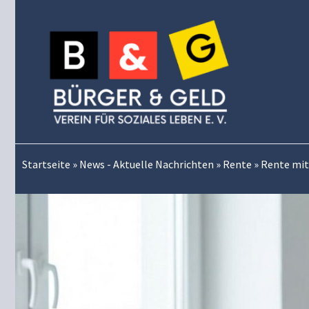
Zum
Inhalt
springen
Startseite
»
News - Aktuelle Nachrichten
»
Rente
»
Rente mit