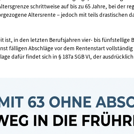
Altersgrenze schrittweise auf bis zu 65 Jahre, bei der re
vorgezogene Altersrente – jedoch mit teils drastischen 
 ist, in den letzten Berufsjahren vier- bis fünfstellige
st fälligen Abschläge vor dem Rentenstart vollständig
age dafür findet sich in § 187a SGB VI, der ausdrücklich