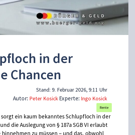
pfloch in der
ue Chancen
Stand:
9. Februar 2026, 9:11 Uhr
Autor:
Experte:
Peter Kosick
Ingo Kosick
Rente
 sorgt ein kaum bekanntes Schlupfloch in der
und die Auslegung von § 187a SGB VI erlaubt
ste hinnehmen zu müssen – und das, obwohl