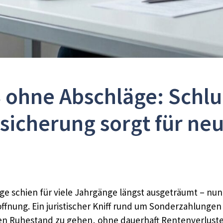
 ohne Abschläge: Schlu
sicherung sorgt für ne
e schien für viele Jahrgänge längst ausgeträumt – nun
fnung. Ein juristischer Kniff rund um Sonderzahlungen 
n den Ruhestand zu gehen, ohne dauerhaft Rentenverlu