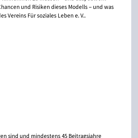
, Chancen und Risiken dieses Modells – und was
 Vereins Für soziales Leben e. V..
oren sind und mindestens 45 Beitragsjahre