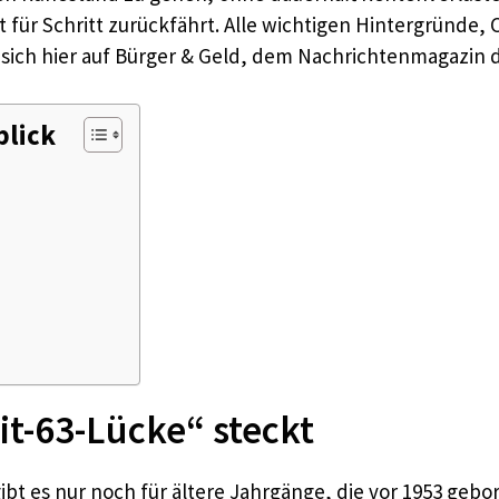
itt für Schritt zurückfährt. Alle wichtigen Hintergründe
sich hier auf Bürger & Geld, dem Nachrichtenmagazin des
blick
it-63-Lücke“ steckt
gibt es nur noch für ältere Jahrgänge, die vor 1953 geb