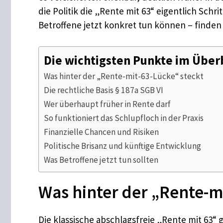
die Politik die „Rente mit 63“ eigentlich Schr
Betroffene jetzt konkret tun können – finden 
Die wichtigsten Punkte im Über
Was hinter der „Rente-mit-63-Lücke“ steckt
Die rechtliche Basis § 187a SGB VI
Wer überhaupt früher in Rente darf
So funktioniert das Schlupfloch in der Praxis
Finanzielle Chancen und Risiken
Politische Brisanz und künftige Entwicklung
Was Betroffene jetzt tun sollten
Was hinter der „Rente-m
Die klassische abschlagsfreie „Rente mit 63“ 