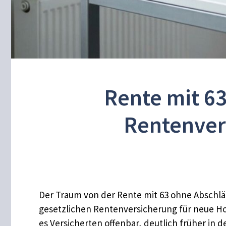
Rente mit 63
Rentenver
Der Traum von der Rente mit 63 ohne Abschläg
gesetzlichen Rentenversicherung für neue Hof
es Versicherten offenbar, deutlich früher i