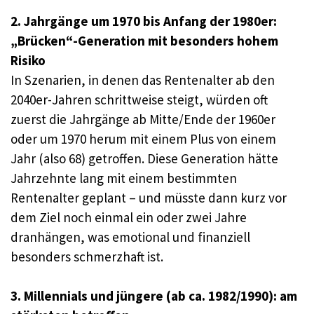
2. Jahrgänge um 1970 bis Anfang der 1980er:
„Brücken“-Generation mit besonders hohem
Risiko
In Szenarien, in denen das Rentenalter ab den
2040er-Jahren schrittweise steigt, würden oft
zuerst die Jahrgänge ab Mitte/Ende der 1960er
oder um 1970 herum mit einem Plus von einem
Jahr (also 68) getroffen. Diese Generation hätte
Jahrzehnte lang mit einem bestimmten
Rentenalter geplant – und müsste dann kurz vor
dem Ziel noch einmal ein oder zwei Jahre
dranhängen, was emotional und finanziell
besonders schmerzhaft ist.
3. Millennials und jüngere (ab ca. 1982/1990): am