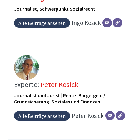
Journalist, Schwerpunkt Sozialrecht
Ingo
Kosick
Alle Beiträge ansehen
Experte:
Peter Kosick
Journalist und Jurist | Rente, Bürgergeld /
Grundsicherung, Soziales und Finanzen
Peter
Kosick
Alle Beiträge ansehen