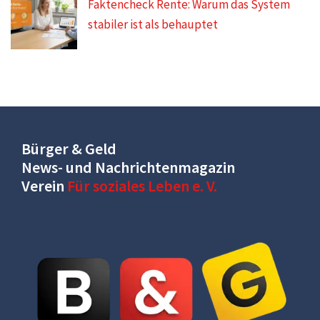
Faktencheck Rente: Warum das System
stabiler ist als behauptet
Bürger & Geld
News- und Nachrichtenmagazin
Verein
Für soziales Leben e. V.