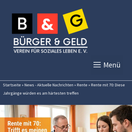
Zum
Inhalt
springen
Menü
Startseite
»
News - Aktuelle Nachrichten
»
Rente
»
Rente mit 70: Diese
Jahrgänge würden es am härtesten treffen