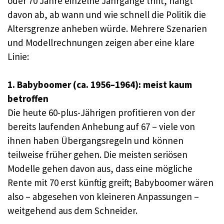
oder 70 Jahre einzelne Jahrgänge trifft, hängt
davon ab, ab wann und wie schnell die Politik die
Altersgrenze anheben würde. Mehrere Szenarien
und Modellrechnungen zeigen aber eine klare
Linie:
1. Babyboomer (ca. 1956–1964): meist kaum
betroffen
Die heute 60-plus-Jährigen profitieren von der
bereits laufenden Anhebung auf 67 – viele von
ihnen haben Übergangsregeln und können
teilweise früher gehen. Die meisten seriösen
Modelle gehen davon aus, dass eine mögliche
Rente mit 70 erst künftig greift; Babyboomer wären
also – abgesehen von kleineren Anpassungen –
weitgehend aus dem Schneider.