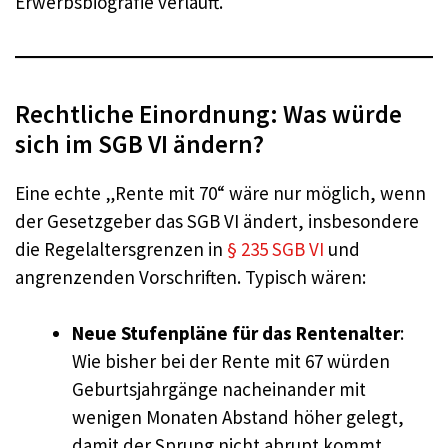
Erwerbsbiografie verläuft.
Rechtliche Einordnung: Was würde
sich im SGB VI ändern?
Eine echte „Rente mit 70“ wäre nur möglich, wenn
der Gesetzgeber das SGB VI ändert, insbesondere
die Regelaltersgrenzen in
§ 235 SGB VI
und
angrenzenden Vorschriften. Typisch wären:
Neue Stufenpläne für das Rentenalter
:
Wie bisher bei der Rente mit 67 würden
Geburtsjahrgänge nacheinander mit
wenigen Monaten Abstand höher gelegt,
damit der Sprung nicht abrupt kommt.