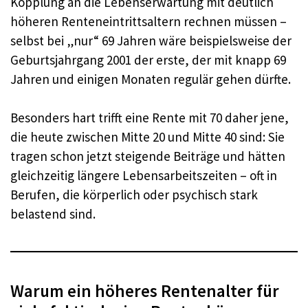
Kopplung an die Lebenserwartung mit deutlich
höheren Renteneintrittsaltern rechnen müssen –
selbst bei „nur“ 69 Jahren wäre beispielsweise der
Geburtsjahrgang 2001 der erste, der mit knapp 69
Jahren und einigen Monaten regulär gehen dürfte.
Besonders hart trifft eine Rente mit 70 daher jene,
die heute zwischen Mitte 20 und Mitte 40 sind: Sie
tragen schon jetzt steigende Beiträge und hätten
gleichzeitig längere Lebensarbeitszeiten – oft in
Berufen, die körperlich oder psychisch stark
belastend sind.
Warum ein höheres Rentenalter für