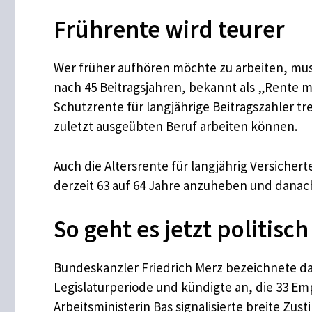
Frührente wird teurer
Wer früher aufhören möchte zu arbeiten, muss 
nach 45 Beitragsjahren, bekannt als „Rente mi
Schutzrente für langjährige Beitragszahler t
zuletzt ausgeübten Beruf arbeiten können.
Auch die Altersrente für langjährig Versicher
derzeit 63 auf 64 Jahre anzuheben und danach
So geht es jetzt politisch
Bundeskanzler Friedrich Merz bezeichnete da
Legislaturperiode und kündigte an, die 33 E
Arbeitsministerin Bas signalisierte breite Z