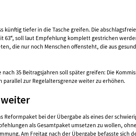
künftig tiefer in die Tasche greifen. Die abschlagsfrei
t 63“, soll laut Empfehlung komplett gestrichen werden
reten, die nur noch Menschen offensteht, die aus gesun
te nach 35 Beitragsjahren soll später greifen: Die Kommi
 parallel zur Regelaltersgrenze weiter zu erhöhen.
 weiter
s Reformpaket bei der Übergabe als eines der schwier
mpfehlungen als Gesamtpaket umsetzen zu wollen, ohne
ustimmung. Am Freitag nach der Übergabe befasste sich d