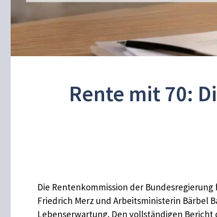
Rente mit 70: D
Die Rentenkommission der Bundesregierung ha
Friedrich Merz und Arbeitsministerin Bärbel 
Lebenserwartung. Den vollständigen Bericht