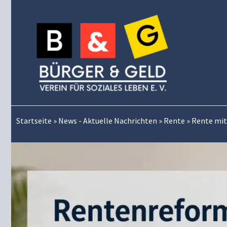
Zum
Inhalt
springen
Startseite
»
News - Aktuelle Nachrichten
»
Rente
»
Rente mit 