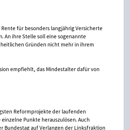
e Rente für besonders langjährig Versicherte
. An ihre Stelle soll eine sogenannte
dheitlichen Gründen nicht mehr in ihrem
ssion empfiehlt, das Mindestalter dafür von
igsten Reformprojekte der laufenden
 einzelne Punkte herauszulösen. Auch
er Bundestag auf Verlangen der Linksfraktion