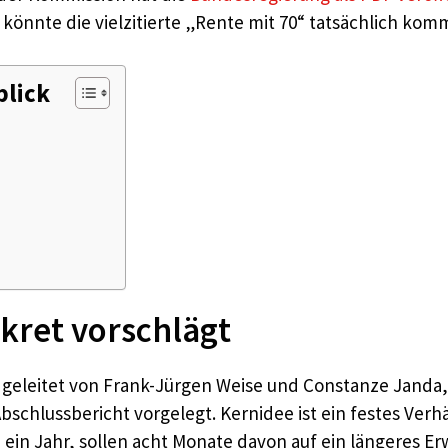
 könnte die vielzitierte „Rente mit 70“ tatsächlich komm
blick
kret vorschlägt
geleitet von Frank-Jürgen Weise und Constanze Janda,
schlussbericht vorgelegt. Kernidee ist ein festes Verh
 ein Jahr, sollen acht Monate davon auf ein längeres E