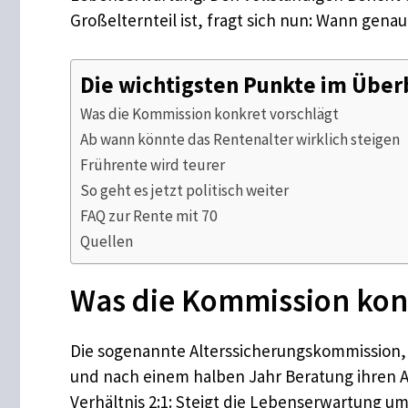
Großelternteil ist, fragt sich nun: Wann genau
Die wichtigsten Punkte im Über
Was die Kommission konkret vorschlägt
Ab wann könnte das Rentenalter wirklich steigen
Frührente wird teurer
So geht es jetzt politisch weiter
FAQ zur Rente mit 70
Quellen
Was die Kommission kon
Die sogenannte Alterssicherungskommission, 
und nach einem halben Jahr Beratung ihren Ab
Verhältnis 2:1: Steigt die Lebenserwartung um