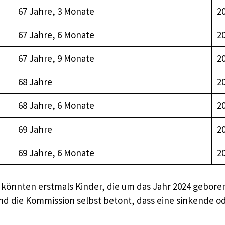
67 Jahre, 3 Monate
2
67 Jahre, 6 Monate
2
67 Jahre, 9 Monate
2
68 Jahre
2
68 Jahre, 6 Monate
2
69 Jahre
2
69 Jahre, 6 Monate
2
könnten erstmals Kinder, die um das Jahr 2024 geboren
 und die Kommission selbst betont, dass eine sinkende