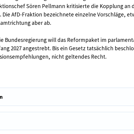
ktionschef Sören Pellmann kritisierte die Kopplung an d
 Die AfD-Fraktion bezeichnete einzelne Vorschläge, etw
esamtrichtung aber ab.
r. Die Bundesregierung will das Reformpaket im parlam
ang 2027 angestrebt. Bis ein Gesetz tatsächlich beschlos
ssionsempfehlungen, nicht geltendes Recht.
n