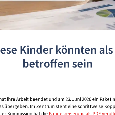
iese Kinder könnten als
betroffen sein
t ihre Arbeit beendet und am 23. Juni 2026 ein Paket
Bas übergeben. Im Zentrum steht eine schrittweise Kopp
 der Kommission hat die
Bundesregierung als PDF veröff