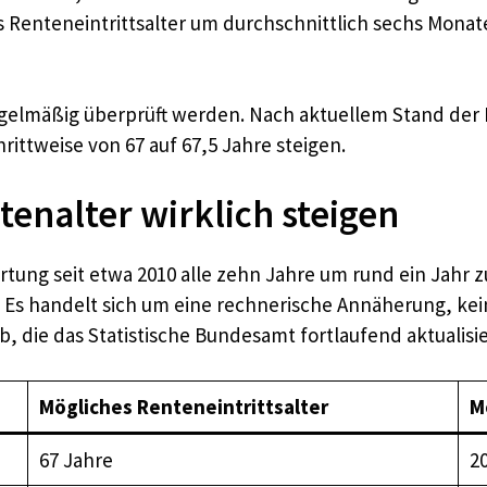
as Renteneintrittsalter um durchschnittlich sechs Mo
regelmäßig überprüft werden. Nach aktuellem Stand de
ittweise von 67 auf 67,5 Jahre steigen.
enalter wirklich steigen
rtung seit etwa 2010 alle zehn Jahre um rund ein Jahr z
 Es handelt sich um eine rechnerische Annäherung, kein
 die das Statistische Bundesamt fortlaufend aktualisie
Mögliches Renteneintrittsalter
M
67 Jahre
2