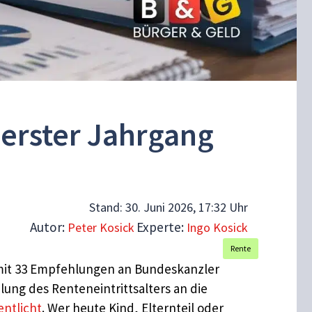
 erster Jahrgang
Stand:
30. Juni 2026, 17:32 Uhr
Autor:
Experte:
Peter Kosick
Ingo Kosick
Rente
 mit 33 Empfehlungen an Bundeskanzler
lung des Renteneintrittsalters an die
entlicht
. Wer heute Kind, Elternteil oder