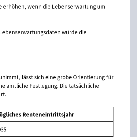
nate erhöhen, wenn die Lebenserwartung um
r Lebenserwartungsdaten würde die
unimmt, lässt sich eine grobe Orientierung für
e amtliche Festlegung. Die tatsächliche
rt.
ögliches Renteneintrittsjahr
035