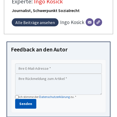
Experte:
Ingo Kosick
Journalist, Schwerpunkt Sozialrecht
Ingo
Kosick
Alle Beiträge ansehen
Feedback an den Autor
Ich stimme der
Datenschutzerklärung
zu. *
Senden