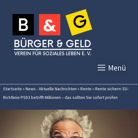
Zum
Inhalt
springen
Menü
Startseite
»
News - Aktuelle Nachrichten
»
Rente
»
Rente sichern: EU-
Richtlinie PSD3 betrifft Millionen – das sollten Sie sofort prüfen