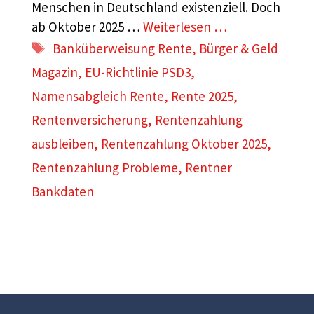
Menschen in Deutschland existenziell. Doch
ab Oktober 2025 …
Weiterlesen …
Schlagwörter
Banküberweisung Rente
,
Bürger & Geld
Magazin
,
EU-Richtlinie PSD3
,
Namensabgleich Rente
,
Rente 2025
,
Rentenversicherung
,
Rentenzahlung
ausbleiben
,
Rentenzahlung Oktober 2025
,
Rentenzahlung Probleme
,
Rentner
Bankdaten