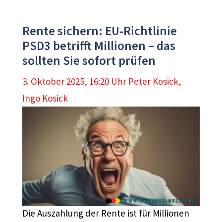
Rente sichern: EU-Richtlinie
PSD3 betrifft Millionen – das
sollten Sie sofort prüfen
3. Oktober 2025, 16:20 Uhr
Peter Kosick
,
Ingo Kosick
Die Auszahlung der Rente ist für Millionen