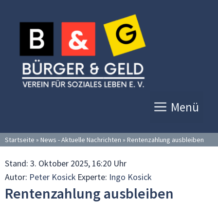
Zum
Inhalt
springen
Menü
Startseite
»
News - Aktuelle Nachrichten
»
Rentenzahlung ausbleiben
Stand:
3. Oktober 2025, 16:20 Uhr
Autor:
Peter Kosick
Experte:
Ingo Kosick
Rentenzahlung ausbleiben