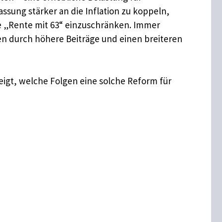
sung stärker an die Inflation zu koppeln,
e „Rente mit 63“ einzuschränken. Immer
en durch höhere Beiträge und einen breiteren
eigt, welche Folgen eine solche Reform für