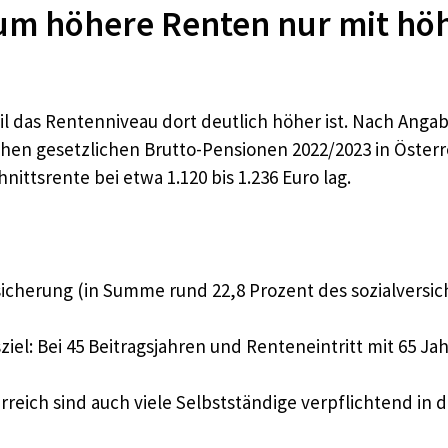
rum höhere Renten nur mit hö
 weil das Rentenniveau dort deutlich höher ist. Nach Ang
hen gesetzlichen Brutto-Pensionen 2022/2023 in Österrei
ttsrente bei etwa 1.120 bis 1.236 Euro lag.
sicherung (in Summe rund 22,8 Prozent des sozialversi
iel: Bei 45 Beitragsjahren und Renteneintritt mit 65 Jah
erreich sind auch viele Selbstständige verpflichtend in 