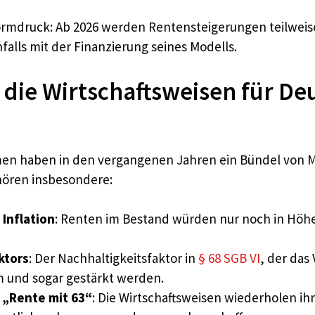
eformdruck: Ab 2026 werden Rentensteigerungen teilweis
nfalls mit der Finanzierung seines Modells.
ie Wirtschaftsweisen für Deu
en haben in den vergangenen Jahren ein Bündel von M
hören insbesondere:
Inflation
: Renten im Bestand würden nur noch in Höhe
ktors
: Der Nachhaltigkeitsfaktor in
§ 68 SGB VI
, der das
am und sogar gestärkt werden.
 „Rente mit 63“
: Die Wirtschaftsweisen wiederholen ih