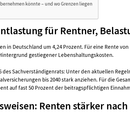
h übernehmen könnte – und wo Grenzen liegen
tlastung für Rentner, Belastu
ten in Deutschland um 4,24 Prozent. Für eine Rente von 
m Hintergrund gestiegener Lebenshaltungskosten.
26 des Sachverständigenrats: Unter den aktuellen Regel
versicherungen bis 2040 stark anziehen. Für die Gesam
zent auf fast 50 Prozent der beitragspflichtigen Einna
sweisen: Renten stärker nach I