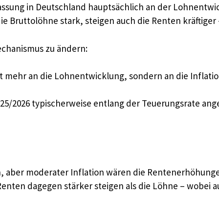
npassung in Deutschland hauptsächlich an der Lohnentw
die Bruttolöhne stark, steigen auch die Renten kräftiger 
Mechanismus zu ändern:
t mehr an die Lohnentwicklung, sondern an die Inflati
5/2026 typischerweise entlang der Teuerungsrate angepa
, aber moderater Inflation wären die Rentenerhöhungen
Renten dagegen stärker steigen als die Löhne – wobei au