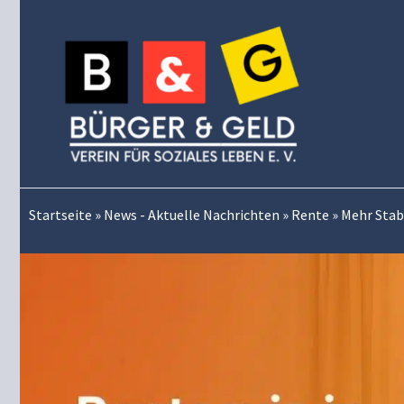
Zum
Inhalt
springen
Startseite
»
News - Aktuelle Nachrichten
»
Rente
»
Mehr Stab