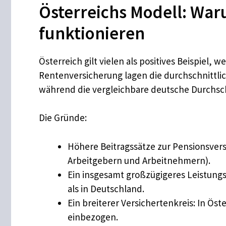
Österreichs Modell: Wa
funktionieren
Österreich gilt vielen als positives Beispiel,
Rentenversicherung lagen die durchschnittlic
während die vergleichbare deutsche Durchschni
Die Gründe:
Höhere Beitragssätze zur Pensionsver
Arbeitgebern und Arbeitnehmern).
Ein insgesamt großzügigeres Leistungsz
als in Deutschland.
Ein breiterer Versichertenkreis: In Öst
einbezogen.