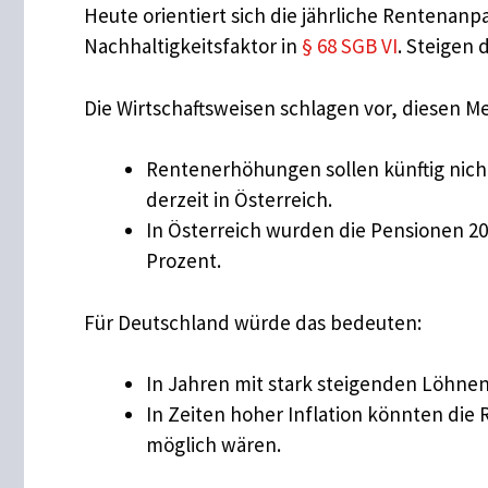
Heute orientiert sich die jährliche Rentena
Nachhaltigkeitsfaktor in
§ 68 SGB VI
. Steigen 
Die Wirtschaftsweisen schlagen vor, diesen 
Rentenerhöhungen sollen künftig nich
derzeit in Österreich.
In Österreich wurden die Pensionen 202
Prozent.
Für Deutschland würde das bedeuten:
In Jahren mit stark steigenden Löhnen
In Zeiten hoher Inflation könnten die 
möglich wären.