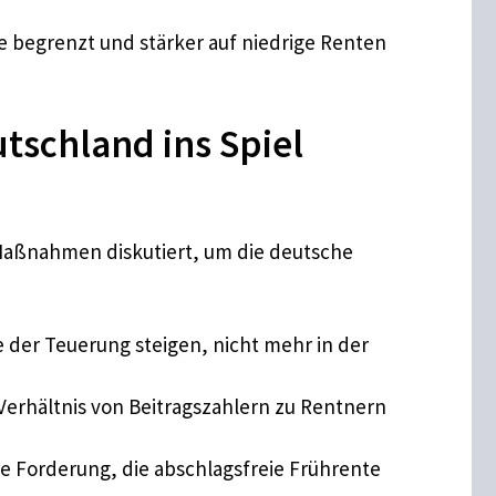
e begrenzt und stärker auf niedrige Renten
tschland ins Spiel
aßnahmen diskutiert, um die deutsche
 der Teuerung steigen, nicht mehr in der
 Verhältnis von Beitragszahlern zu Rentnern
re Forderung, die abschlagsfreie Frührente