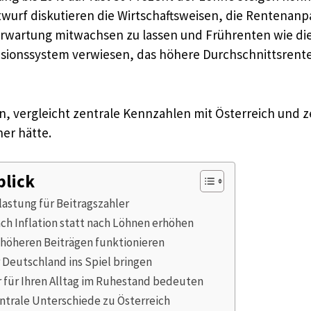
rf diskutieren die Wirtschaftsweisen, die Rentenanpas
erwartung mitwachsen zu lassen und Frührenten wie di
ensionssystem verwiesen, das höhere Durchschnittsrent
in, vergleicht zentrale Kennzahlen mit Österreich und z
er hätte.
blick
astung für Beitragszahler
ch Inflation statt nach Löhnen erhöhen
höheren Beiträgen funktionieren
 Deutschland ins Spiel bringen
 für Ihren Alltag im Ruhestand bedeuten
trale Unterschiede zu Österreich