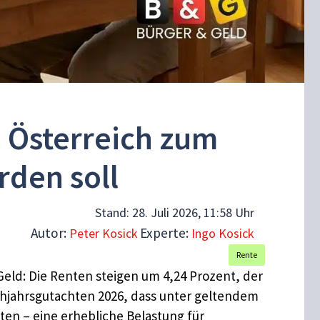
 Österreich zum
rden soll
Stand:
28. Juli 2026, 11:58 Uhr
Autor:
Experte:
Peter Kosick
Ingo Kosick
Rente
Geld: Die Renten steigen um 4,24 Prozent, der
rühjahrsgutachten 2026, dass unter geltendem
ten – eine erhebliche Belastung für