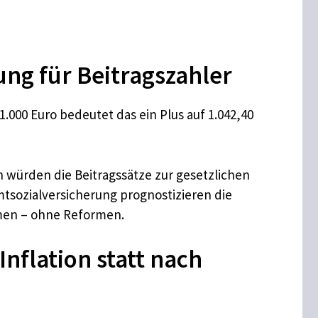
ng für Beitragszahler
1.000 Euro bedeutet das ein Plus auf 1.042,40
n würden die Beitragssätze zur gesetzlichen
tsozialversicherung prognostizieren die
hmen – ohne Reformen.
nflation statt nach