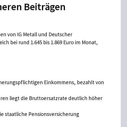
heren Beiträgen
aben von IG Metall und Deutscher
ch bei rund 1.645 bis 1.869 Euro im Monat,
cherungspflichtigen Einkommens, bezahlt von
ren liegt die Bruttoersatzrate deutlich höher
die staatliche Pensionsversicherung