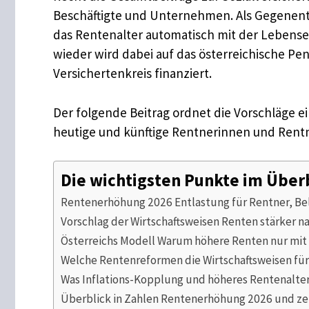
Beschäftigte und Unternehmen. Als Gegenentwu
das Rentenalter automatisch mit der Lebens
wieder wird dabei auf das österreichische P
Versichertenkreis finanziert.
Der folgende Beitrag ordnet die Vorschläge e
heutige und künftige Rentnerinnen und Rentn
Die wichtigsten Punkte im Über
Rentenerhöhung 2026 Entlastung für Rentner, Bel
Vorschlag der Wirtschaftsweisen Renten stärker na
Österreichs Modell Warum höhere Renten nur mit 
Welche Rentenreformen die Wirtschaftsweisen für
Was Inflations-Kopplung und höheres Rentenalter
Überblick in Zahlen Rentenerhöhung 2026 und zen