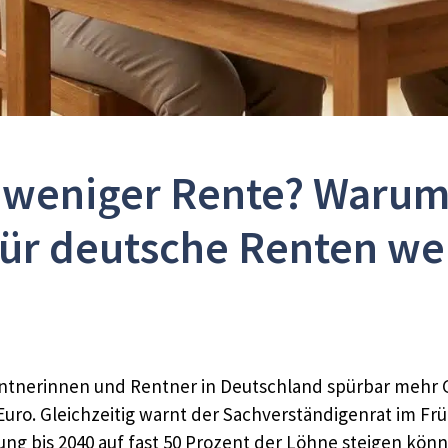
t, weniger Rente? Warum
für deutsche Renten we
Rentnerinnen und Rentner in Deutschland spürbar mehr 
 Euro. Gleichzeitig warnt der Sachverständigenrat im F
ung bis 2040 auf fast 50 Prozent der Löhne steigen könn