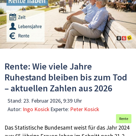
Rente: Wie viele Jahre
Ruhestand bleiben bis zum Tod
– aktuellen Zahlen aus 2026
Stand:
23. Februar 2026, 9:39 Uhr
Autor:
Ingo Kosick
Experte:
Peter Kosick
Rente
Das Statistische Bundesamt weist für das Jahr 2024
aus: 65‑jährige Frauen leben im Schnitt noch 21,2