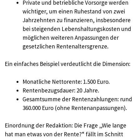
Private und betriebliche Vorsorge werden
wichtiger, um einen Ruhestand von zwei
Jahrzehnten zu finanzieren, insbesondere
bei steigenden Lebenshaltungskosten und
möglichen weiteren Anpassungen der
gesetzlichen Rentenaltersgrenze.
Ein einfaches Beispiel verdeutlicht die Dimension:
Monatliche Nettorente: 1.500 Euro.
Rentenbezugsdauer: 20 Jahre.
Gesamtsumme der Rentenzahlungen: rund
360.000 Euro (ohne Rentenanpassungen).
Einordnung der Redaktion: Die Frage „Wie lange
hat man etwas von der Rente?“ fällt im Schnitt