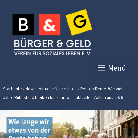
Zum
Inhalt
springen
Menü
Startseite
»
News - Aktuelle Nachrichten
»
Rente
»
Rente: Wie viele
Jahre Ruhestand bleiben bis zum Tod – aktuellen Zahlen aus 2026