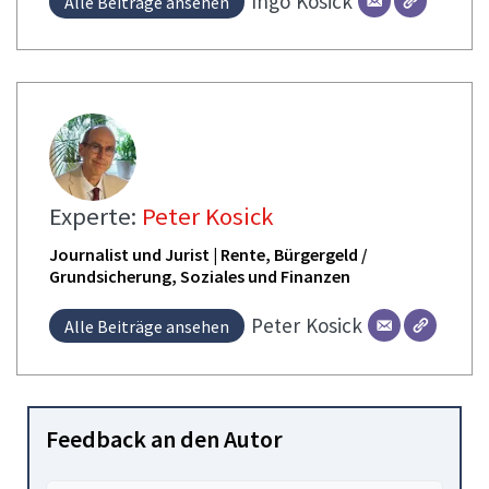
Ingo
Kosick
Alle Beiträge ansehen
Experte:
Peter Kosick
Journalist und Jurist | Rente, Bürgergeld /
Grundsicherung, Soziales und Finanzen
Peter
Kosick
Alle Beiträge ansehen
Feedback an den Autor