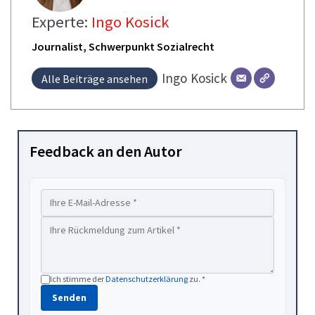
Experte:
Ingo Kosick
Journalist, Schwerpunkt Sozialrecht
Ingo
Kosick
Alle Beiträge ansehen
Feedback an den Autor
Ich stimme der
Datenschutzerklärung
zu. *
Senden