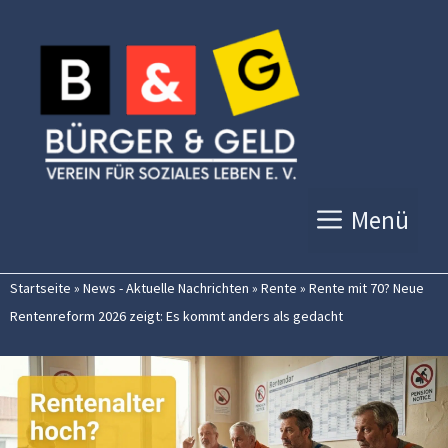
Zum
Inhalt
springen
Menü
Startseite
»
News - Aktuelle Nachrichten
»
Rente
»
Rente mit 70? Neue
Rentenreform 2026 zeigt: Es kommt anders als gedacht