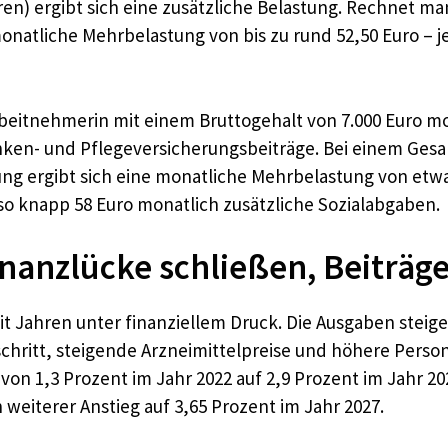
ren) ergibt sich eine zusätzliche Belastung. Rechnet 
tliche Mehrbelastung von bis zu rund 52,50 Euro – je
rbeitnehmerin mit einem Bruttogehalt von 7.000 Euro mon
anken- und Pflegeversicherungsbeiträge. Bei einem Gesa
lung ergibt sich eine monatliche Mehrbelastung von etw
lso knapp 58 Euro monatlich zusätzliche Sozialabgaben.
nanzlücke schließen, Beiträge 
it Jahren unter finanziellem Druck. Die Ausgaben steig
hritt, steigende Arzneimittelpreise und höhere Perso
 von 1,3 Prozent im Jahr 2022 auf 2,9 Prozent im Jahr 2
iterer Anstieg auf 3,65 Prozent im Jahr 2027.