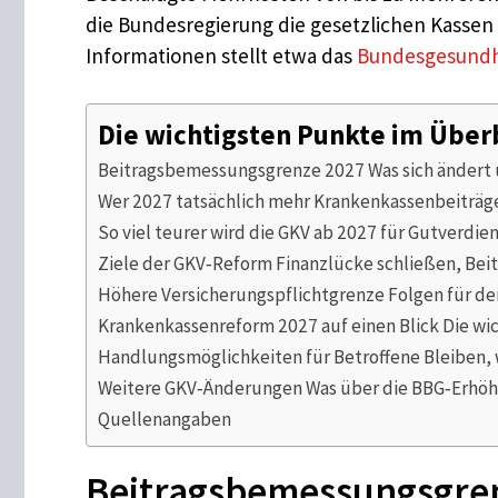
die Bundesregierung die gesetzlichen Kassen fi
Informationen stellt etwa das
Bundesgesundh
Die wichtigsten Punkte im Über
Beitragsbemessungsgrenze 2027 Was sich ändert
Wer 2027 tatsächlich mehr Krankenkassenbeiträge
So viel teurer wird die GKV ab 2027 für Gutverdie
Ziele der GKV‑Reform Finanzlücke schließen, Beitr
Höhere Versicherungspflichtgrenze Folgen für de
Krankenkassenreform 2027 auf einen Blick Die wi
Handlungsmöglichkeiten für Betroffene Bleiben,
Weitere GKV‑Änderungen Was über die BBG‑Erhöhu
Quellenangaben
Beitragsbemessungsgren