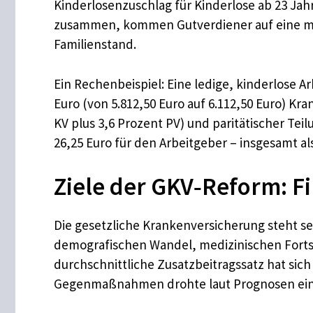
Kinderlosenzuschlag für Kinderlose ab 23 Jah
zusammen, kommen Gutverdiener auf eine mona
Familienstand.
Ein Rechenbeispiel: Eine ledige, kinderlose A
Euro (von 5.812,50 Euro auf 6.112,50 Euro) Kr
KV plus 3,6 Prozent PV) und paritätischer Tei
26,25 Euro für den Arbeitgeber – insgesamt a
Ziele der GKV‑Reform: Fi
Die gesetzliche Krankenversicherung steht se
demografischen Wandel, medizinischen Fortsc
durchschnittliche Zusatzbeitragssatz hat sich
Gegenmaßnahmen drohte laut Prognosen ein we