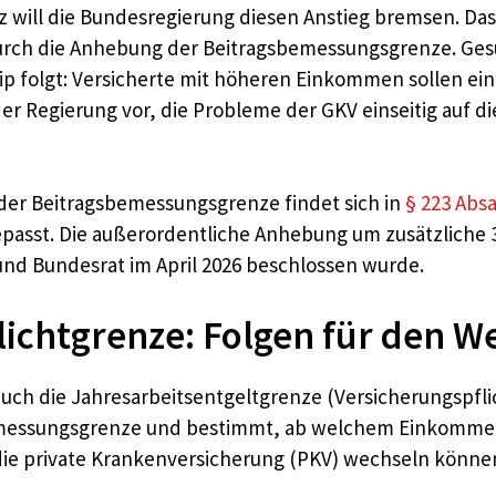
tz will die Bundesregierung diesen Anstieg bremsen. 
ch die Anhebung der Beitragsbemessungsgrenze. Gesu
p folgt: Versicherte mit höheren Einkommen sollen ein
er Regierung vor, die Probleme der GKV einseitig auf di
 der Beitragsbemessungsgrenze findet sich in
§ 223 Absa
asst. Die außerordentliche Anhebung um zusätzliche 3.
und Bundesrat im April 2026 beschlossen wurde.
ichtgrenze: Folgen für den We
uch die Jahresarbeitsentgeltgrenze (Versicherungspflic
sbemessungsgrenze und bestimmt, ab welchem Einkommen
die private Krankenversicherung (PKV) wechseln könne