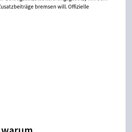
usatzbeiträge bremsen will. Offizielle
d warum