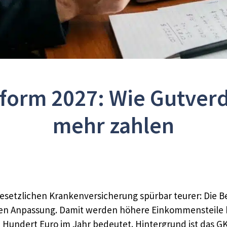
orm 2027: Wie Gutverdi
mehr zahlen
r gesetzlichen Krankenversicherung spürbar teurer: Die
ichen Anpassung. Damit werden höhere Einkommensteile be
Hundert Euro im Jahr bedeutet. Hintergrund ist das GK