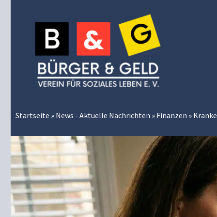
Zum
Inhalt
springen
Startseite
»
News - Aktuelle Nachrichten
»
Finanzen
»
Kranke