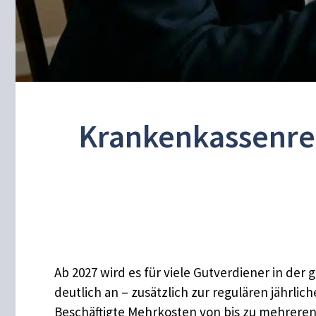
Krankenkassenref
Ab 2027 wird es für viele Gutverdiener in de
deutlich an – zusätzlich zur regulären jährl
Beschäftigte Mehrkosten von bis zu mehreren 