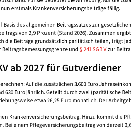
 nun erstmals Krankenversicherungsbeiträge fällig.
 Basis des allgemeinen Beitragssatzes zur gesetzliche
eitrags von 2,9 Prozent (Stand 2026). Zusammen ergibt
 die Beiträge grundsätzlich paritätisch teilen, trägt je
r Beitragsbemessungsgrenze und
§ 241 SGB V
zur Beitra
GKV ab 2027 für Gutverdiener
erechnen: Auf die zusätzlichen 3.600 Euro Jahreseinko
d 630 Euro jährlich. Geteilt durch zwei (paritätische Bei
iehungsweise etwa 26,25 Euro monatlich. Der Arbeitgebe
einen Krankenversicherungsbeitrag. Hinzu kommt die Pfl
Bei einem Pflegeversicherungsbeitrag von derzeit 3,6