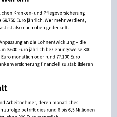
lichen Kranken- und Pflegeversicherung
 69.750 Euro jährlich. Wer mehr verdient,
st ist also nach oben gedeckelt.
n Anpassung an die Lohnentwicklung – die
m 3.600 Euro jährlich beziehungsweise 300
 Euro monatlich oder rund 77.100 Euro
kenversicherung finanziell zu stabilisieren
lt
 und Arbeitnehmer, deren monatliches
ufolge betrifft dies rund 6 bis 6,5 Millionen
ätzlichen 300 Euro monatlich