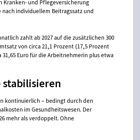
man Kranken- und Pflegeversicherung
 nach individuellem Beitragssatz und
atlich zahlt ab 2027 auf die zusätzlichen 300
mtsatz von circa 21,1 Prozent (17,5 Prozent
a 31,65 Euro für die Arbeitnehmerin plus etwa
stabilisieren
en kontinuierlich – bedingt durch den
nalkosten im Gesundheitswesen. Der
026 mehr als verdoppelt. Ohne