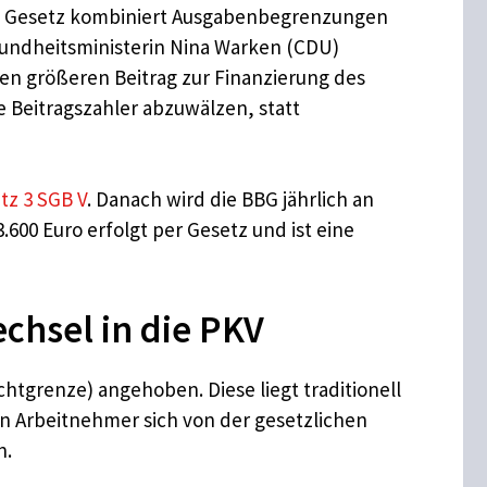
Das Gesetz kombiniert Ausgabenbegrenzungen
ndheitsministerin Nina Warken (CDU)
en größeren Beitrag zur Finanzierung des
e Beitragszahler abzuwälzen, statt
tz 3 SGB V
. Danach wird die BBG jährlich an
600 Euro erfolgt per Gesetz und ist eine
chsel in die PKV
htgrenze) angehoben. Diese liegt traditionell
 Arbeitnehmer sich von der gesetzlichen
n.