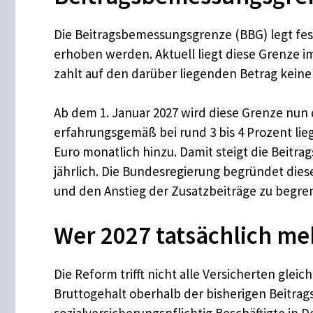
Die Beitragsbemessungsgrenze (BBG) legt fes
erhoben werden. Aktuell liegt diese Grenze im
zahlt auf den darüber liegenden Betrag keine
Ab dem 1. Januar 2027 wird diese Grenze nun 
erfahrungsgemäß bei rund 3 bis 4 Prozent li
Euro monatlich hinzu. Damit steigt die Beitr
jährlich. Die Bundesregierung begründet dies
und den Anstieg der Zusatzbeiträge zu begre
Wer 2027 tatsächlich me
Die Reform trifft nicht alle Versicherten gl
Bruttogehalt oberhalb der bisherigen Beitrags
sozialversicherungspflichtig Beschäftigte in 