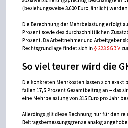
(beziehungsweise 3.600 Euro jährlich) werden
Die Berechnung der Mehrbelastung erfolgt auf
Prozent sowie des durchschnittlichen Zusatzb
Prozent. Da Arbeitnehmer und Arbeitgeber sich
Rechtsgrundlage findet sich in
§ 223 SGB V
zu
So viel teurer wird die 
Die konkreten Mehrkosten lassen sich exakt b
fallen 17,5 Prozent Gesamtbeitrag an – das sin
eine Mehrbelastung von 315 Euro pro Jahr bez
Allerdings gilt diese Rechnung nur für den r
Beitragsbemessungsgrenze analog angehoben. 