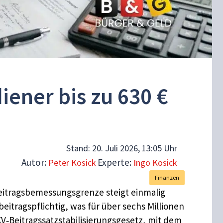
ener bis zu 630 €
Stand:
20. Juli 2026, 13:05 Uhr
Autor:
Experte:
Peter Kosick
Ingo Kosick
Finanzen
 Beitragsbemessungsgrenze steigt einmalig
itragspflichtig, was für über sechs Millionen
V‑Beitragssatzstabilisierungsgesetz, mit dem