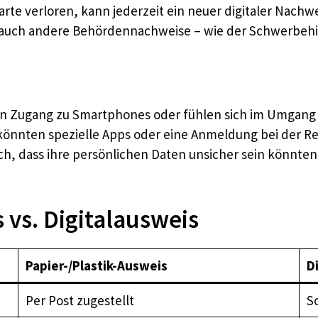
arte verloren, kann jederzeit ein neuer digitaler Nachw
n auch andere Behördennachweise – wie der Schwerbehin
n Zugang zu Smartphones oder fühlen sich im Umgang m
könnten spezielle Apps oder eine Anmeldung bei der R
ich, dass ihre persönlichen Daten unsicher sein könnte
 vs. Digitalausweis
Papier-/Plastik-Ausweis
D
Per Post zugestellt
So