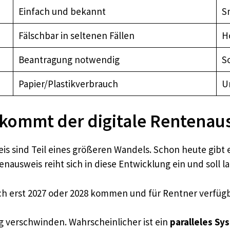
Einfach und bekannt
S
Fälschbar in seltenen Fällen
Ho
Beantragung notwendig
S
Papier/Plastikverbrauch
U
 kommt der digitale Rentenau
is sind Teil eines größeren Wandels. Schon heute gibt 
nausweis reiht sich in diese Entwicklung ein und soll l
ich erst 2027 oder 2028 kommen und für Rentner verfügb
tig verschwinden. Wahrscheinlicher ist ein
paralleles Sy