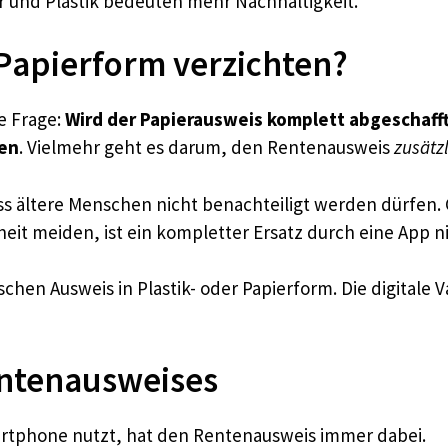
 und Plastik bedeuten mehr Nachhaltigkeit.
Papierform verzichten?
ie Frage:
Wird der Papierausweis komplett abgeschaff
hen
. Vielmehr geht es darum, den Rentenausweis
zusätzl
s ältere Menschen nicht benachteiligt werden dürfen.
eit meiden, ist ein kompletter Ersatz durch eine App nic
chen Ausweis in Plastik- oder Papierform. Die digitale Va
Rentenausweises
martphone nutzt, hat den Rentenausweis immer dabei.