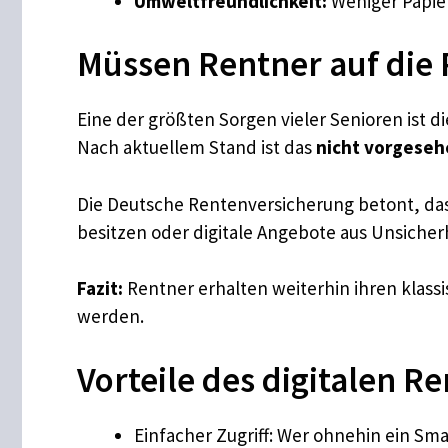
Umweltfreundlichkeit:
Weniger Papier
Müssen Rentner auf die 
Eine der größten Sorgen vieler Senioren ist d
Nach aktuellem Stand ist das
nicht vorgese
Die Deutsche Rentenversicherung betont, das
besitzen oder digitale Angebote aus Unsicherh
Fazit:
Rentner erhalten weiterhin ihren klassis
werden.
Vorteile des digitalen 
Einfacher Zugriff: Wer ohnehin ein S