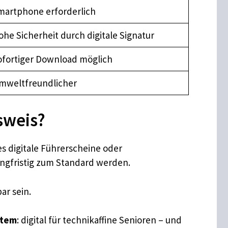
martphone erforderlich
he Sicherheit durch digitale Signatur
ofortiger Download möglich
mweltfreundlicher
sweis?
es digitale Führerscheine oder
angfristig zum Standard werden.
ar sein.
stem
: digital für technikaffine Senioren – und