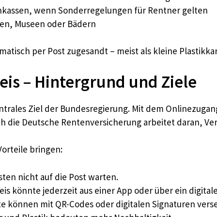
enkassen, wenn Sonderregelungen für Rentner gelten
nen, Museen oder Bädern
matisch per Post zugesandt – meist als kleine Plastikk
eis – Hintergrund und Ziele
entrales Ziel der Bundesregierung. Mit dem Onlinezuga
h die Deutsche Rentenversicherung arbeitet daran, Ve
orteile bringen:
en nicht auf die Post warten.
s könnte jederzeit aus einer App oder über ein digital
te können mit QR-Codes oder digitalen Signaturen ver