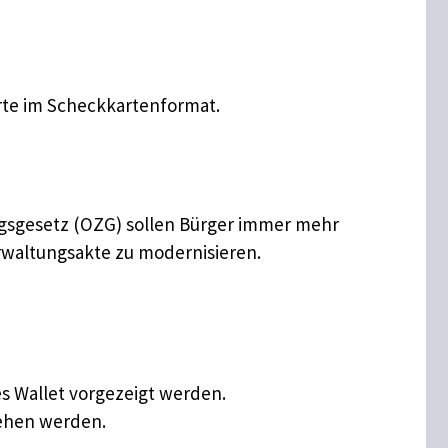
arte im Scheckkartenformat.
ngsgesetz (OZG) sollen Bürger immer mehr
rwaltungsakte zu modernisieren.
es Wallet vorgezeigt werden.
sehen werden.