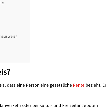
ele
enausweis?
is?
eis, dass eine Person eine gesetzliche
Rente
bezieht. Er
Nahverkehr oder bei Kultur- und Freizeitangeboten