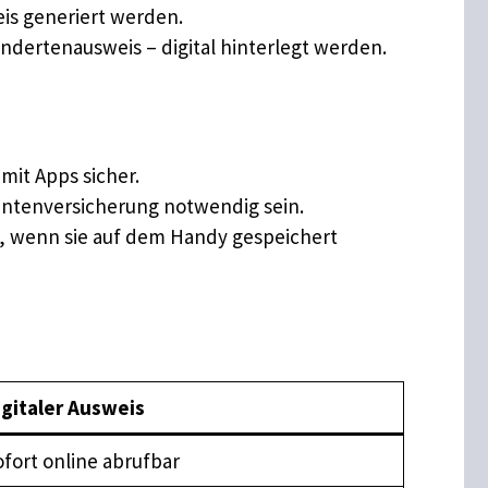
eis generiert werden.
dertenausweis – digital hinterlegt werden.
it Apps sicher.
entenversicherung notwendig sein.
n, wenn sie auf dem Handy gespeichert
igitaler Ausweis
fort online abrufbar