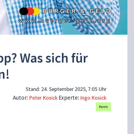
pp? Was sich für
n!
Stand:
24. September 2025, 7:05 Uhr
Autor:
Experte:
Peter Kosick
Ingo Kosick
Rente