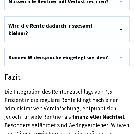
Müssen alle Rentner mit Verlust rechnen?
Wird die Rente dadurch insgesamt
kleiner?
Können Widersprüche eingelegt werden?
Fazit
Die Integration des Rentenzuschlags von 7,5
Prozent in die reguläre Rente klingt nach einer
administrativen Vereinfachung, entpuppt sich
jedoch für viele Rentner als
finanzieller Nachteil
.
Besonders gefährdet sind Geringverdiener, Witwen
und Witwer sowie Personen, die ergänzende