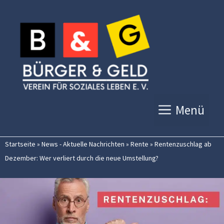
Zum
Inhalt
springen
Menü
Startseite
»
News - Aktuelle Nachrichten
»
Rente
»
Rentenzuschlag ab
Dezember: Wer verliert durch die neue Umstellung?