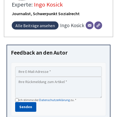
Experte:
Ingo Kosick
Journalist, Schwerpunkt Sozialrecht
Ingo
Kosick
Alle Beiträge ansehen
Feedback an den Autor
Ich stimme der
Datenschutzerklärung
zu. *
Senden