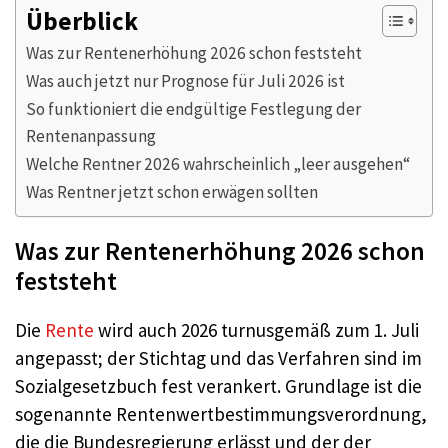
Überblick
Was zur Rentenerhöhung 2026 schon feststeht
Was auch jetzt nur Prognose für Juli 2026 ist
So funktioniert die endgültige Festlegung der
Rentenanpassung
Welche Rentner 2026 wahrscheinlich „leer ausgehen“
Was Rentner jetzt schon erwägen sollten
Was zur Rentenerhöhung 2026 schon
feststeht
Die
Rente
wird auch 2026 turnusgemäß zum 1. Juli
angepasst; der Stichtag und das Verfahren sind im
Sozialgesetzbuch fest verankert. Grundlage ist die
sogenannte Rentenwertbestimmungsverordnung,
die die Bundesregierung erlässt und der der