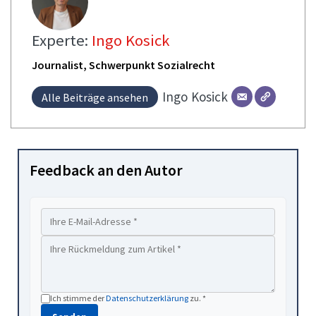
Experte:
Ingo Kosick
Journalist, Schwerpunkt Sozialrecht
Ingo
Kosick
Alle Beiträge ansehen
Feedback an den Autor
Ich stimme der
Datenschutzerklärung
zu. *