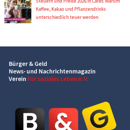
Steuern und Preise 2026 in Cafés: Warum
Kaffee, Kakao und Pflanzendrinks
unterschiedlich teuer werden
Bürger & Geld
News- und Nachrichtenmagazin
Verein
Für soziales Leben e. V.