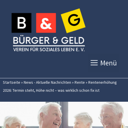
Zum
Inhalt
springen
Menü
Startseite
»
News - Aktuelle Nachrichten
»
Rente
»
Rentenerhöhung
2026: Termin steht, Höhe nicht – was wirklich schon fix ist