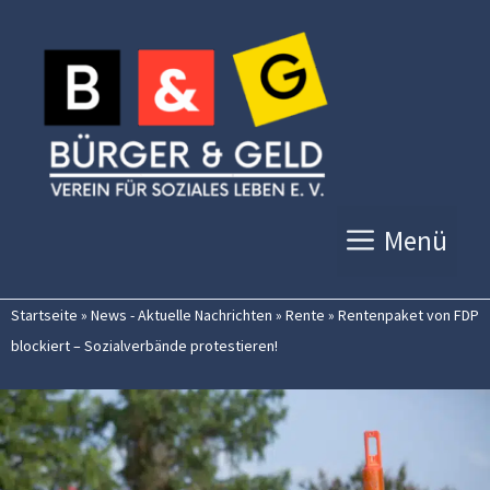
Zum
Inhalt
springen
Menü
Startseite
»
News - Aktuelle Nachrichten
»
Rente
»
Rentenpaket von FDP
blockiert – Sozialverbände protestieren!