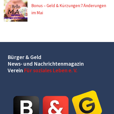
Bonus – Geld & Kürzungen:7 Änderungen
im Mai
Bürger & Geld
News- und Nachrichtenmagazin
Verein
Für soziales Leben e. V.