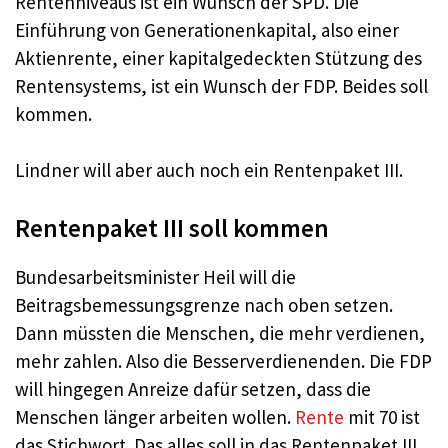
Rentenniveaus ist ein Wunsch der SPD. Die
Einführung von Generationenkapital, also einer
Aktienrente, einer kapitalgedeckten Stützung des
Rentensystems, ist ein Wunsch der FDP. Beides soll
kommen.
Lindner will aber auch noch ein Rentenpaket III.
Rentenpaket III soll kommen
Bundesarbeitsminister Heil will die
Beitragsbemessungsgrenze nach oben setzen.
Dann müssten die Menschen, die mehr verdienen,
mehr zahlen. Also die Besserverdienenden. Die FDP
will hingegen Anreize dafür setzen, dass die
Menschen länger arbeiten wollen.
Rente
mit 70 ist
das Stichwort. Das alles soll in das Rentenpaket III