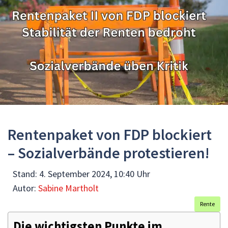
Rentenpaket von FDP blockiert
– Sozialverbände protestieren!
Stand:
4. September 2024, 10:40 Uhr
Autor:
Sabine Martholt
Rente
Die wichtigsten Punkte im