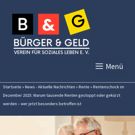
Zum
Inhalt
springen
Menü
Startseite
»
News - Aktuelle Nachrichten
»
Rente
»
Rentenschock im
Dezember 2025: Warum tausende Renten gestoppt oder gekürzt
werden – wer jetzt besonders betroffen ist