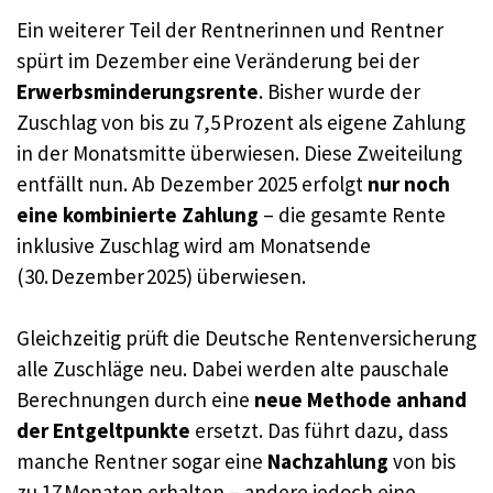
Ein weiterer Teil der Rentnerinnen und Rentner
spürt im Dezember eine Veränderung bei der
Erwerbsminderungsrente
. Bisher wurde der
Zuschlag von bis zu 7,5 Prozent als eigene Zahlung
in der Monatsmitte überwiesen. Diese Zweiteilung
entfällt nun. Ab Dezember 2025 erfolgt
nur noch
eine kombinierte Zahlung
– die gesamte Rente
inklusive Zuschlag wird am Monatsende
(30. Dezember 2025) überwiesen.
Gleichzeitig prüft die Deutsche Rentenversicherung
alle Zuschläge neu. Dabei werden alte pauschale
Berechnungen durch eine
neue Methode anhand
der Entgeltpunkte
ersetzt. Das führt dazu, dass
manche Rentner sogar eine
Nachzahlung
von bis
zu 17 Monaten erhalten – andere jedoch eine