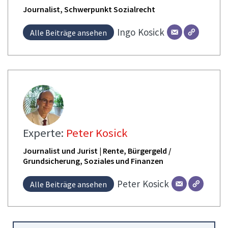
Journalist, Schwerpunkt Sozialrecht
Ingo
Kosick
Alle Beiträge ansehen
Experte:
Peter Kosick
Journalist und Jurist | Rente, Bürgergeld /
Grundsicherung, Soziales und Finanzen
Peter
Kosick
Alle Beiträge ansehen