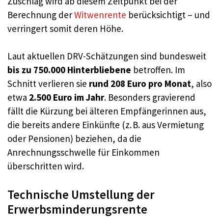
Zuschlag wird ab diesem Zeitpunkt bei der
Berechnung der
Witwenrente
berücksichtigt – und
verringert somit deren Höhe.
Laut aktuellen DRV-Schätzungen sind bundesweit
bis zu 750.000 Hinterbliebene
betroffen. Im
Schnitt verlieren sie
rund 208 Euro pro Monat
, also
etwa
2.500 Euro im Jahr
. Besonders gravierend
fällt die Kürzung bei älteren Empfängerinnen aus,
die bereits andere Einkünfte (z. B. aus Vermietung
oder Pensionen) beziehen, da die
Anrechnungsschwelle für Einkommen
überschritten wird.
Technische Umstellung der
Erwerbsminderungsrente