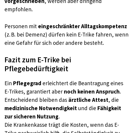
vorgeschrieben
, werden aber dringend
empfohlen.
Personen mit
eingeschränkter Alltagskompetenz
(z. B. bei Demenz) dürfen kein E-Trike fahren, wenn
eine Gefahr für sich oder andere besteht.
Fazit zum E-Trike bei
Pflegebedürftigkeit
Ein
Pflegegrad
erleichtert die Beantragung eines
E-Trikes, garantiert aber
noch keinen Anspruch
.
Entscheidend bleiben das
ärztliche Attest
, die
medizinische Notwendigkeit
und die
Fähigkeit
zur sicheren Nutzung
.
Die Krankenkasse trägt die Kosten, wenn das E-