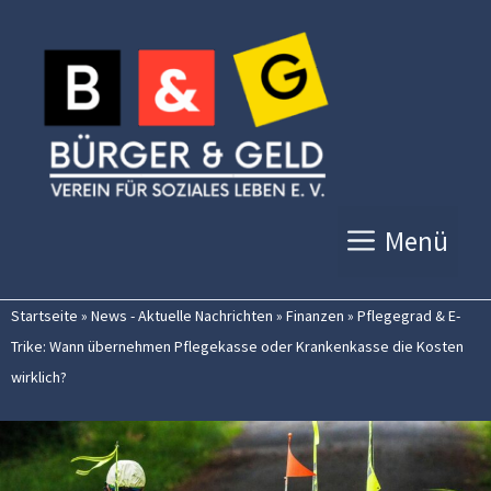
Zum
Inhalt
springen
Menü
Startseite
»
News - Aktuelle Nachrichten
»
Finanzen
»
Pflegegrad & E-
Trike: Wann übernehmen Pflegekasse oder Krankenkasse die Kosten
wirklich?