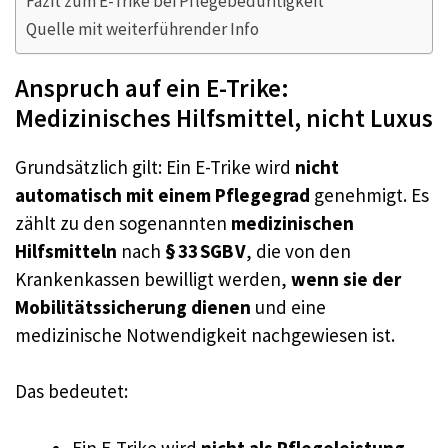
Fazit zum E-Trike bei Pflegebedürftigkeit
Quelle mit weiterführender Info
Anspruch auf ein E-Trike:
Medizinisches Hilfsmittel, nicht Luxus
Grundsätzlich gilt: Ein E-Trike wird
nicht
automatisch mit einem Pflegegrad
genehmigt. Es
zählt zu den sogenannten
medizinischen
Hilfsmitteln
nach
§ 33 SGB V
, die von den
Krankenkassen bewilligt werden,
wenn sie der
Mobilitätssicherung dienen
und eine
medizinische Notwendigkeit nachgewiesen ist.
Das bedeutet:
Ein E-Trike wird
nicht als Pflegeleistung
,