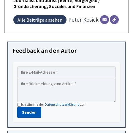
Journalist und Jurist | Rente, Bürgergeld /
Grundsicherung, Soziales und Finanzen
Peter
Kosick
Alle Beiträge ansehen
Feedback an den Autor
Ich stimme der
Datenschutzerklärung
zu. *
Senden