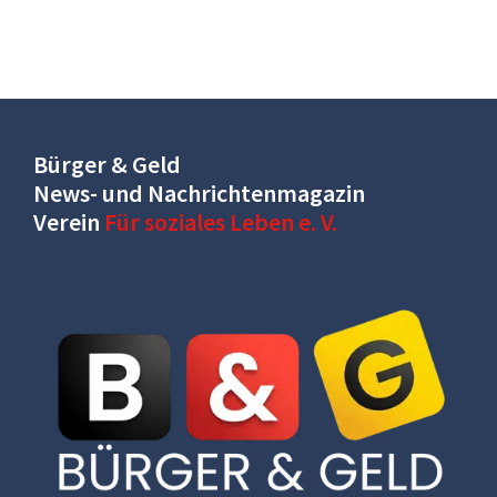
Bürger & Geld
News- und Nachrichtenmagazin
Verein
Für soziales Leben e. V.