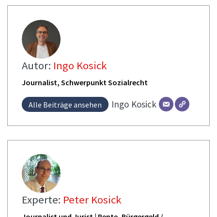
Autor:
Ingo Kosick
Journalist, Schwerpunkt Sozialrecht
Ingo
Kosick
Alle Beiträge ansehen
Experte:
Peter Kosick
Journalist und Jurist | Rente, Bürgergeld /