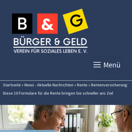
Zum
Inhalt
springen
Menü
Startseite
»
News - Aktuelle Nachrichten
»
Rente
»
Rentenversicherung:
Diese 10 Formulare für die Rente bringen Sie schneller ans Ziel