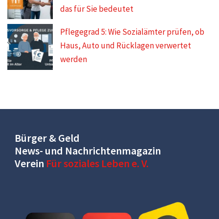
das für Sie bedeutet
Pflegegrad 5: Wie Sozialämter prüfen, ob
Haus, Auto und Rücklagen verwertet
werden
Bürger & Geld
News- und Nachrichtenmagazin
Verein
Für soziales Leben e. V.