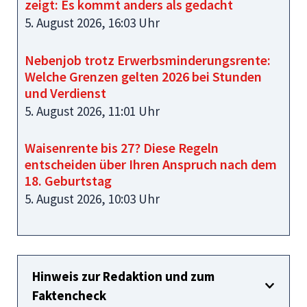
zeigt: Es kommt anders als gedacht
5. August 2026, 16:03 Uhr
Nebenjob trotz Erwerbsminderungsrente:
Welche Grenzen gelten 2026 bei Stunden
und Verdienst
5. August 2026, 11:01 Uhr
Waisenrente bis 27? Diese Regeln
entscheiden über Ihren Anspruch nach dem
18. Geburtstag
5. August 2026, 10:03 Uhr
Hinweis zur Redaktion und zum
Faktencheck