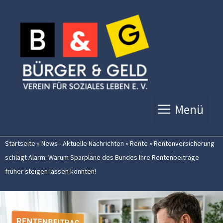
Zum
Inhalt
springen
Menü
Startseite
»
News - Aktuelle Nachrichten
»
Rente
»
Rentenversicherung
schlägt Alarm: Warum Sparpläne des Bundes Ihre Rentenbeiträge
früher steigen lassen könnten!