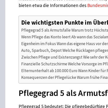
bieten etwa die Informationen des
Bundesmin
Die wichtigsten Punkte im Über
Pflegegrad 5 als Armutsfalle Warum trotz Höchsts
Wenn Pflege das Konto leert Ab wann das Sozialam
Eigenheim im Fokus Wann das eigene Haus vor dem
Auto, Sparbuch, Depot Welche Rücklagen pflege
Zwischen Pflege und Existenzangst Wie sehr der K
Finanzielle Schutzschirme Welche Vorsorge im Pfleg
Elternunterhalt ab 100.000 Euro Wann Kinder für
Konsequenzen der Pflegelücke Warum frühe Finan
Pflegegrad 5 als Armutsf
Pflegegrad 5 bedeutet: Die pflegebedürftige P