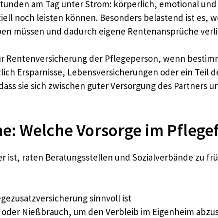
Stunden am Tag unter Strom: körperlich, emotional und or
anziell noch leisten können. Besonders belastend ist es
eben müssen und dadurch eigene Rentenansprüche verli
zur Rentenversicherung der Pflegeperson, wenn bestim
lich Ersparnisse, Lebensversicherungen oder ein Teil de
ass sie sich zwischen guter Versorgung des Partners un
e: Welche Vorsorge im Pflegefal
r ist, raten Beratungsstellen und Sozialverbände zu f
egezusatzversicherung sinnvoll ist
oder Nießbrauch, um den Verbleib im Eigenheim abzu