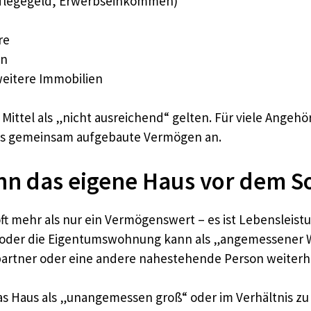
Pflegegeld, Erwerbseinkommen)
re
en
eitere Immobilien
Mittel als „nicht ausreichend“ gelten. Für viele Angehöri
das gemeinsam aufgebaute Vermögen an.
n das eigene Haus vor dem So
ft mehr als nur ein Vermögenswert – es ist Lebensleist
aus oder die Eigentumswohnung kann als „angemessen
partner oder eine andere nahestehende Person weiterhi
as Haus als „unangemessen groß“ oder im Verhältnis z