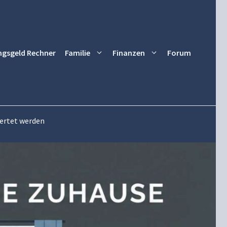
ngsgeld Rechner
Familie
Finanzen
Forum
wertet werden