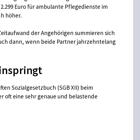
 2.299 Euro für ambulante Pflegedienste im
ch höher.
r Zeitaufwand der Angehörigen summieren sich
auch dann, wenn beide Partner jahrzehntelang
inspringt
ten Sozialgesetzbuch (SGB XII) beim
r oft eine sehr genaue und belastende