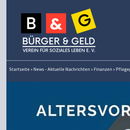
Zum
Inhalt
springen
Startseite
»
News - Aktuelle Nachrichten
»
Finanzen
»
Pflege