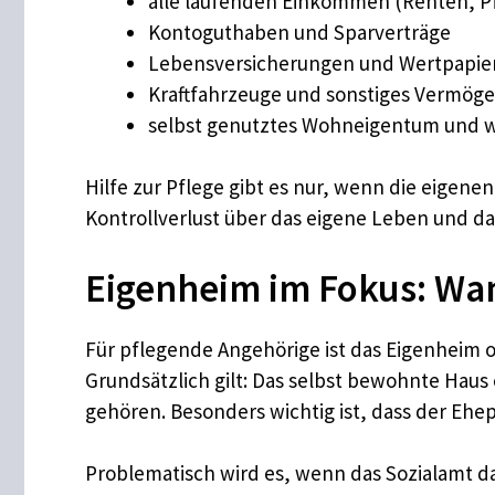
alle laufenden Einkommen (Renten, 
Kontoguthaben und Sparverträge
Lebensversicherungen und Wertpapie
Kraftfahrzeuge und sonstiges Vermög
selbst genutztes Wohneigentum und w
Hilfe zur Pflege gibt es nur, wenn die eigenen 
Kontrollverlust über das eigene Leben und 
Eigenheim im Fokus: Wan
Für pflegende Angehörige ist das Eigenheim o
Grundsätzlich gilt: Das selbst bewohnte H
gehören. Besonders wichtig ist, dass der Ehe
Problematisch wird es, wenn das Sozialamt d