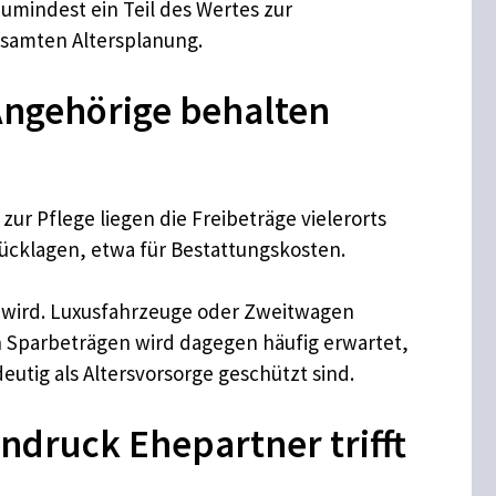
umindest ein Teil des Wertes zur
esamten Altersplanung.
Angehörige behalten
r Pflege liegen die Freibeträge vielerorts
Rücklagen, etwa für Bestattungskosten.
gt wird. Luxusfahrzeuge oder Zweitwagen
 Sparbeträgen wird dagegen häufig erwartet,
eutig als Altersvorsorge geschützt sind.
ndruck Ehepartner trifft