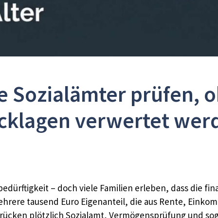
e Sozialämter prüfen, 
cklagen verwertet wer
ebedürftigkeit – doch viele Familien erleben, dass die f
mehrere tausend Euro Eigenanteil, die aus Rente, Ein
 rücken plötzlich Sozialamt, Vermögensprüfung und sog