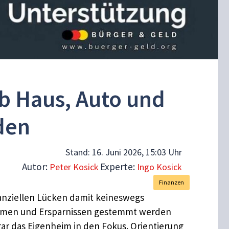
ob Haus, Auto und
den
Stand:
16. Juni 2026, 15:03 Uhr
Autor:
Experte:
Peter Kosick
Ingo Kosick
Finanzen
inanziellen Lücken damit keineswegs
kommen und Ersparnissen gestemmt werden
ar das Eigenheim in den Fokus. Orientierung