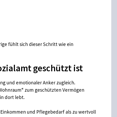
ge fühlt sich dieser Schritt wie ein
zialamt geschützt ist
ung und emotionaler Anker zugleich.
er Wohnraum“ zum geschützten Vermögen
n dort lebt.
u Einkommen und Pflegebedarf als zu wertvoll