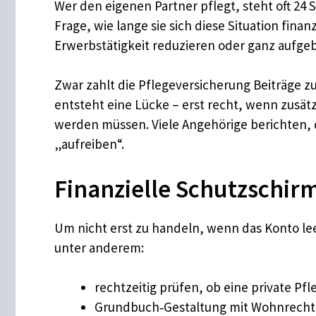
Wer den eigenen Partner pflegt, steht oft 24 
Frage, wie lange sie sich diese Situation fin
Erwerbstätigkeit reduzieren oder ganz aufg
Zwar zahlt die Pflegeversicherung Beiträge 
entsteht eine Lücke – erst recht, wenn zusätz
werden müssen. Viele Angehörige berichten, d
„aufreiben“.
Finanzielle Schutzschirm
Um nicht erst zu handeln, wenn das Konto lee
unter anderem:
rechtzeitig prüfen, ob eine private Pfl
Grundbuch‑Gestaltung mit Wohnrecht 