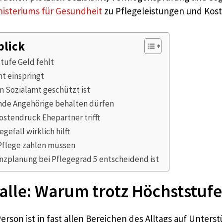
isteriums für Gesundheit
zu Pflegeleistungen und Kost
blick
tufe Geld fehlt
t einspringt
 Sozialamt geschützt ist
nde Angehörige behalten dürfen
ostendruck Ehepartner trifft
efall wirklich hilft
 Pflege zahlen müssen
zplanung bei Pflegegrad 5 entscheidend ist
alle: Warum trotz Höchststufe
erson ist in fast allen Bereichen des Alltags auf Unters