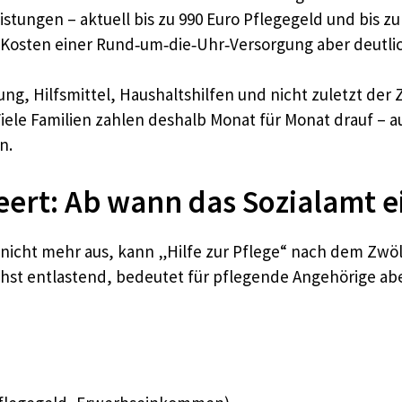
tungen – aktuell bis zu 990 Euro Pflegegeld und bis zu
en Kosten einer Rund‑um‑die‑Uhr‑Versorgung aber deutli
ng, Hilfsmittel, Haushaltshilfen und nicht zuletzt de
Viele Familien zahlen deshalb Monat für Monat drauf – 
n.
eert: Ab wann das Sozialamt e
cht mehr aus, kann „Hilfe zur Pflege“ nach dem Zwölf
chst entlastend, bedeutet für pflegende Angehörige abe