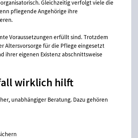
ganisatorisch. Gleichzeitig verfolgt viele die
, wenn pflegende Angehörige ihre
eren.
mte Voraussetzungen erfüllt sind. Trotzdem
r Altersvorsorge für die Pflege eingesetzt
d ihrer eigenen Existenz abschnittsweise
l wirklich hilft
rüher, unabhängiger Beratung. Dazu gehören
sichern