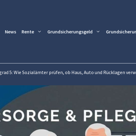
News
Rente
Grundsicherungsgeld
Grundsicheru
grad 5: Wie Sozialämter prüfen, ob Haus, Auto und Rücklagen ver