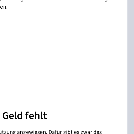
en.
 Geld fehlt
tützung angewiesen. Dafür gibt es zwar das