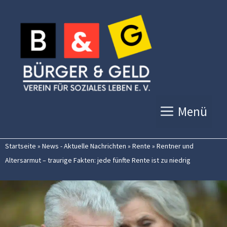
Zum
Inhalt
springen
Menü
Startseite
»
News - Aktuelle Nachrichten
»
Rente
»
Rentner und
Altersarmut – traurige Fakten: jede fünfte Rente ist zu niedrig