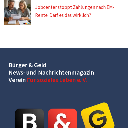
Jobcenter stoppt Zahlungen nach EM-
Rente: Darf es das wirklich?
Bürger & Geld
News- und Nachrichtenmagazin
Verein
Für soziales Leben e. V.