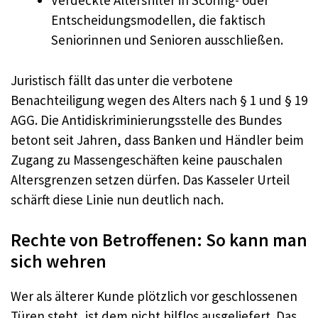
Verdeckte Altersfilter in Scoring- oder
Entscheidungsmodellen, die faktisch
Seniorinnen und Senioren ausschließen.
Juristisch fällt das unter die verbotene
Benachteiligung wegen des Alters nach § 1 und § 19
AGG. Die Antidiskriminierungsstelle des Bundes
betont seit Jahren, dass Banken und Händler beim
Zugang zu Massengeschäften keine pauschalen
Altersgrenzen setzen dürfen. Das Kasseler Urteil
schärft diese Linie nun deutlich nach.
Rechte von Betroffenen: So kann man
sich wehren
Wer als älterer Kunde plötzlich vor geschlossenen
Türen steht, ist dem nicht hilflos ausgeliefert. Das