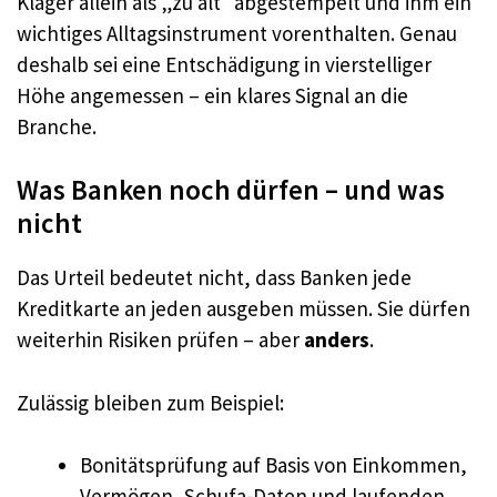
Kläger allein als „zu alt“ abgestempelt und ihm ein
wichtiges Alltagsinstrument vorenthalten. Genau
deshalb sei eine Entschädigung in vierstelliger
Höhe angemessen – ein klares Signal an die
Branche.
Was Banken noch dürfen – und was
nicht
Das Urteil bedeutet nicht, dass Banken jede
Kreditkarte an jeden ausgeben müssen. Sie dürfen
weiterhin Risiken prüfen – aber
anders
.
Zulässig bleiben zum Beispiel:
Bonitätsprüfung auf Basis von Einkommen,
Vermögen, Schufa-Daten und laufenden