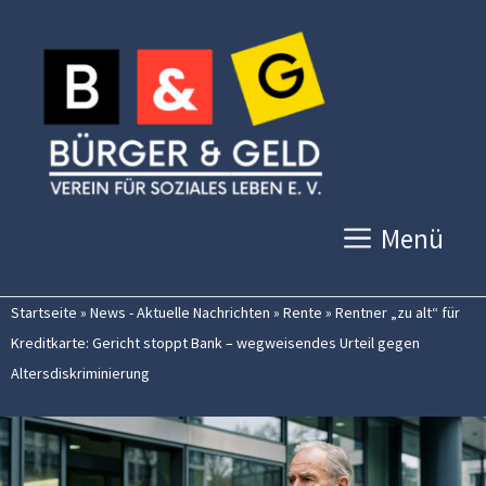
Zum
Inhalt
springen
Menü
Startseite
»
News - Aktuelle Nachrichten
»
Rente
»
Rentner „zu alt“ für
Kreditkarte: Gericht stoppt Bank – wegweisendes Urteil gegen
Altersdiskriminierung