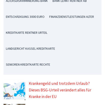
ALTERSDISKRIMINIERUNG BANK
BANK LEHNT RENTNER AB
ENTSCHÄDIGUNG 3000 EURO
FINANZDIENSTLEISTUNGEN ALTER
KREDITKARTE RENTNER URTEIL
LANDGERICHT KASSEL KREDITKARTE
SENIOREN KREDITKARTE RECHTE
Krankengeld und trotzdem Urlaub?
Dieses BSG-Urteil verändert alles für
Kranke in der EU