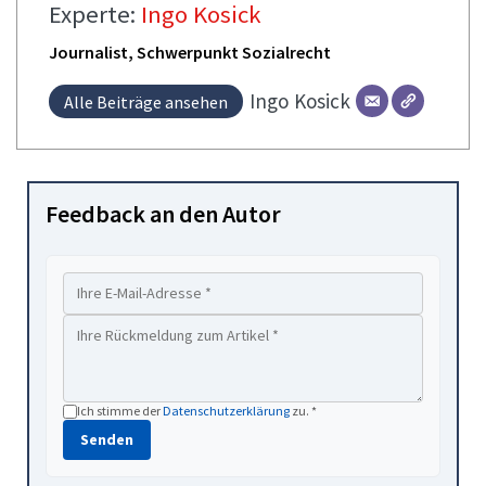
Experte:
Ingo Kosick
Journalist, Schwerpunkt Sozialrecht
Ingo
Kosick
Alle Beiträge ansehen
Feedback an den Autor
Ich stimme der
Datenschutzerklärung
zu. *
Senden