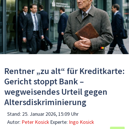
Rentner „zu alt“ für Kreditkarte:
Gericht stoppt Bank –
wegweisendes Urteil gegen
Altersdiskriminierung
Stand:
25. Januar 2026, 15:09 Uhr
Autor:
Peter Kosick
Experte:
Ingo Kosick