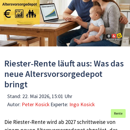
Riester‑Rente läuft aus: Was das
neue Altersvorsorgedepot
bringt
Stand:
22. Mai 2026, 15:01 Uhr
Autor:
Peter Kosick
Experte:
Ingo Kosick
Rente
Die Riester‑Rente wird ab 2027 schrittweise von