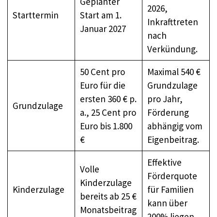
Geplanter
2026,
Starttermin
Start am 1.
Inkrafttreten
Januar 2027
nach
Verkündung.
50 Cent pro
Maximal 540 €
Euro für die
Grundzulage
ersten 360 € p.
pro Jahr,
Grundzulage
a., 25 Cent pro
Förderung
Euro bis 1.800
abhängig vom
€
Eigenbeitrag.
Effektive
Volle
Förderquote
Kinderzulage
Kinderzulage
für Familien
bereits ab 25 €
kann über
Monatsbeitrag
200% liegen.