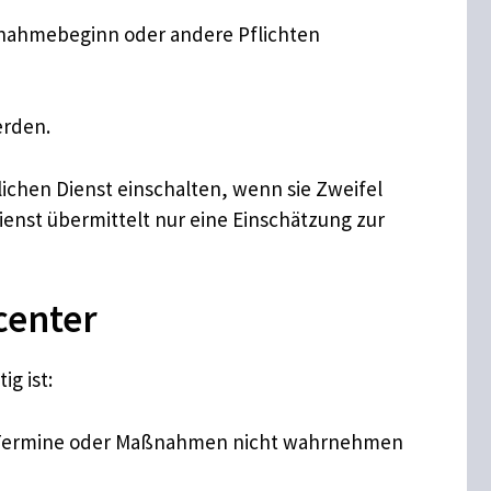
nahmebeginn oder andere Pflichten
rden.
ichen Dienst einschalten, wenn sie Zweifel
enst übermittelt nur eine Einschätzung zur
center
g ist:
b Termine oder Maßnahmen nicht wahrnehmen