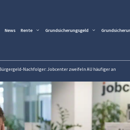
News
Rente
Grundsicherungsgeld
Grundsicheru
Bürgergeld-Nachfolger: Jobcenter zweifeln AU häufiger an