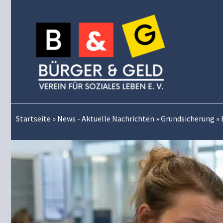
Zum
Inhalt
springen
Startseite
»
News - Aktuelle Nachrichten
»
Grundsicherung
»