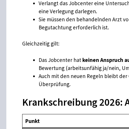
Verlangt das Jobcenter eine Untersuc
eine Verlegung darlegen.
Sie müssen den behandelnden Arzt von
Begutachtung erforderlich ist.
Gleichzeitig gilt:
Das Jobcenter hat
keinen Anspruch au
Bewertung (arbeitsunfähig ja/nein, Um
Auch mit den neuen Regeln bleibt der
Überprüfung.
Krankschreibung 2026: A
Punkt