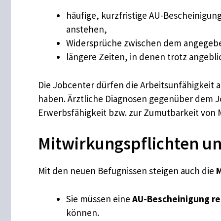
häufige, kurzfristige AU-Bescheinigu
anstehen,
Widersprüche zwischen dem angegebe
längere Zeiten, in denen trotz angebli
Die Jobcenter dürfen die Arbeitsunfähigkeit 
haben. Ärztliche Diagnosen gegenüber dem Job
Erwerbsfähigkeit bzw. zur Zumutbarkeit vo
Mitwirkungspflichten u
Mit den neuen Befugnissen steigen auch die
M
Sie müssen eine
AU-Bescheinigung re
können.