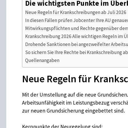
Die wichtigsten Punkte im Über
Neue Regeln für Krankschreibungen ab Juli 2026
In diesen Fällen prüfen Jobcenter Ihre AU genaue
Mitwirkungspflichten und Rechte gegenüber de
Krankschreibung 2026 Alle wichtigen Regeln im Ü
Drohende Sanktionen bei angezweifelter Arbeitsu
So sichern Sie Ihre Rechte bei Krankschreibung a
Quellenangaben
Neue Regeln für Kranksc
Mit der Umstellung auf die neue Grundsicher
Arbeitsunfähigkeit im Leistungsbezug verschä
zur neuen Grundsicherung eingebettet sind.
Kernpunkte der Neuregelung sind: