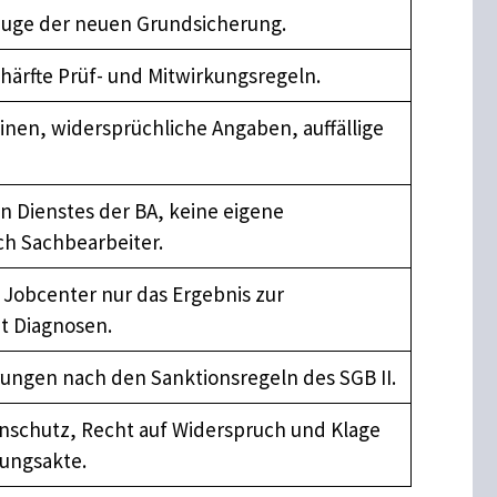
Zuge der neuen Grundsicherung.
schärfte Prüf- und Mitwirkungsregeln.
nen, widersprüchliche Angaben, auffällige
n Dienstes der BA, keine eigene
ch Sachbearbeiter.
m Jobcenter nur das Ergebnis zur
ht Diagnosen.
ungen nach den Sanktionsregeln des SGB II.
nschutz, Recht auf Widerspruch und Klage
ungsakte.