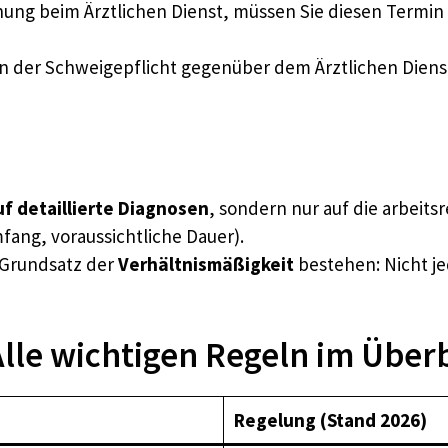
hung beim Ärztlichen Dienst, müssen Sie diesen Termin
 der Schweigepflicht gegenüber dem Ärztlichen Dienst 
f detaillierte Diagnosen
, sondern nur auf die arbeits
fang, voraussichtliche Dauer).
 Grundsatz der
Verhältnismäßigkeit
bestehen: Nicht je
lle wichtigen Regeln im Überb
Regelung (Stand 2026)