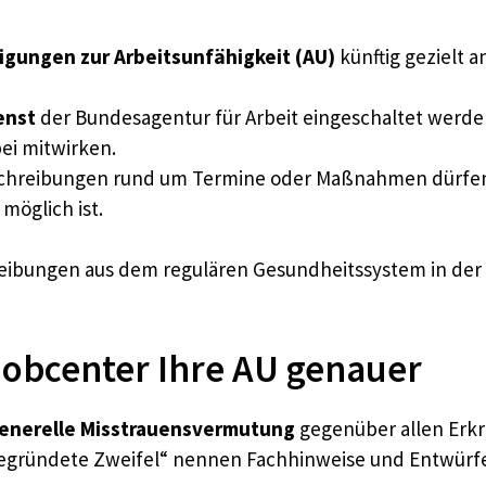
igungen zur Arbeitsunfähigkeit (AU)
künftig gezielt 
enst
der Bundesagentur für Arbeit eingeschaltet werde
ei mitwirken.
kschreibungen rund um Termine oder Maßnahmen dürfen
möglich ist.
reibungen aus dem regulären Gesundheitssystem in der P
 Jobcenter Ihre AU genauer
generelle Misstrauensvermutung
gegenüber allen Erkr
„begründete Zweifel“ nennen Fachhinweise und Entwürfe 