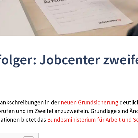
olger: Jobcenter zweife
Krankschreibungen in der
neuen Grundsicherung
deutlic
üfen und im Zweifel anzuzweifeln. Grundlage sind Ände
mationen bietet das
Bundesministerium für Arbeit und So