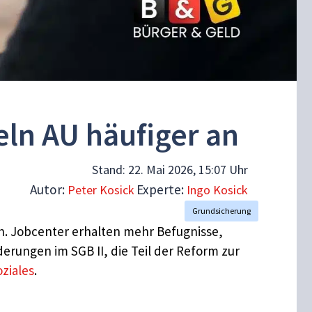
ln AU häufiger an
Stand:
22. Mai 2026, 15:07 Uhr
Autor:
Experte:
Peter Kosick
Ingo Kosick
Grundsicherung
h. Jobcenter erhalten mehr Befugnisse,
rungen im SGB II, die Teil der Reform zur
ziales
.