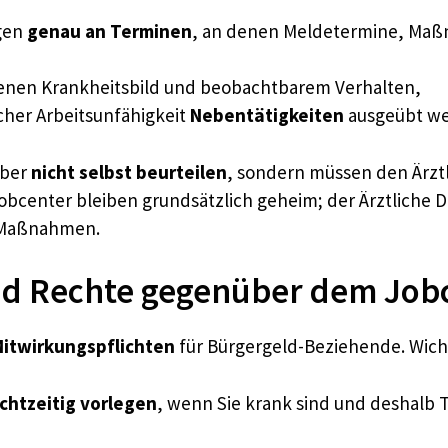
ngen
genau an Terminen
, an denen Meldetermine, Maß
nen Krankheitsbild und beobachtbarem Verhalten,
cher Arbeitsunfähigkeit
Nebentätigkeiten
ausgeübt we
aber
nicht selbst beurteilen
, sondern müssen den Ärztl
center bleiben grundsätzlich geheim; der Ärztliche Di
n Maßnahmen.
nd Rechte gegenüber dem Job
itwirkungspflichten
für Bürgergeld-Beziehende. Wichti
chtzeitig vorlegen
, wenn Sie krank sind und deshal