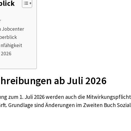
blick
r
m Jobcenter
berblick
nfähigkeit
b 2026
hreibungen ab Juli 2026
ung zum 1. Juli 2026 werden auch die Mitwirkungspflic
rft. Grundlage sind Änderungen im Zweiten Buch Sozial