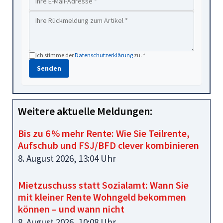
Ich stimme der
Datenschutzerklärung
zu. *
Senden
Weitere aktuelle Meldungen:
Bis zu 6 % mehr Rente: Wie Sie Teilrente,
Aufschub und FSJ/BFD clever kombinieren
8. August 2026, 13:04 Uhr
Mietzuschuss statt Sozialamt: Wann Sie
mit kleiner Rente Wohngeld bekommen
können – und wann nicht
8. August 2026, 10:08 Uhr