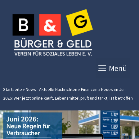
Zum
Inhalt
springen
Menü
Startseite
»
News - Aktuelle Nachrichten
»
Finanzen
»
Neues im Juni
2026: Wer jetzt online kauft, Lebensmittel prüft und tankt, ist betroffen