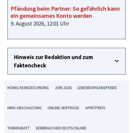
Pfändung beim Partner: So gefährlich kann
ein gemeinsames Konto werden
9. August 2026, 12:01 Uhr
Hinweis zur Redaktion und zum
Faktencheck
HONIG KENNZEICHNUNG
JUNI 2026
LEBENDORGANSPENDE
MMS ABSCHALTUNG
ONLINE-VERTRÄGE
SPRITPREIS
TANKRABATT
VERBRAUCHER DEUTSCHLAND