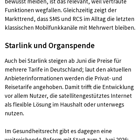
bewusst meiden, ist das relevant, weil vertraute
Funktionen wegfallen. Gleichzeitig zeigt der
Markttrend, dass SMS und RCS im Alltag die letzten
klassischen Mobilfunkkanäle mit Mehrwert bleiben.
Starlink und Organspende
Auch bei Starlink steigen ab Juni die Preise für
mehrere Tarife in Deutschland; laut den aktuellen
Anbieterinformationen werden die Privat- und
Reisetarife angehoben. Damit trifft die Entwicklung
vor allem Nutzer, die satellitengestütztes Internet
als flexible Lösung im Haushalt oder unterwegs
nutzen.
Im Gesundheitsrecht gibt es dagegen eine
weitreichende Reform mit Start zum 1. Juni 2026: