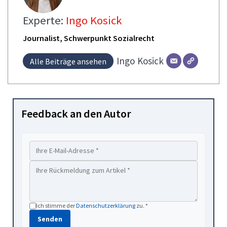
Experte:
Ingo Kosick
Journalist, Schwerpunkt Sozialrecht
Ingo
Kosick
Alle Beiträge ansehen
Feedback an den Autor
Ich stimme der
Datenschutzerklärung
zu. *
Senden