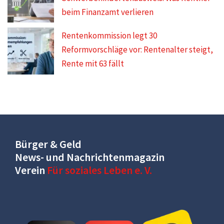
beim Finanzamt verlieren
Rentenkommission legt 30
Reformvorschläge vor: Rentenalter steigt,
Rente mit 63 fällt
Bürger & Geld
News- und Nachrichtenmagazin
Verein
Für soziales Leben e. V.