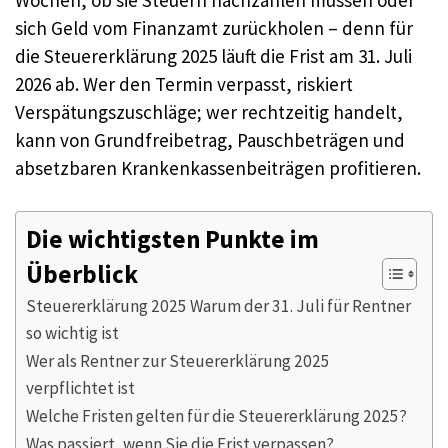
Wochen, ob sie Steuern nachzahlen müssen oder
sich Geld vom Finanzamt zurückholen – denn für
die Steuererklärung 2025 läuft die Frist am 31. Juli
2026 ab. Wer den Termin verpasst, riskiert
Verspätungszuschläge; wer rechtzeitig handelt,
kann von Grundfreibetrag, Pauschbeträgen und
absetzbaren Krankenkassenbeiträgen profitieren.
Die wichtigsten Punkte im
Überblick
Steuererklärung 2025 Warum der 31. Juli für Rentner
so wichtig ist
Wer als Rentner zur Steuererklärung 2025
verpflichtet ist
Welche Fristen gelten für die Steuererklärung 2025?
Was passiert, wenn Sie die Frist verpassen?