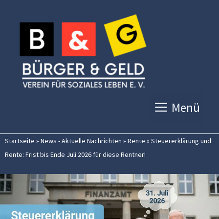
Zum
Inhalt
springen
Menü
Startseite
»
News - Aktuelle Nachrichten
»
Rente
»
Steuererklärung und
Rente: Frist bis Ende Juli 2026 für diese Rentner!