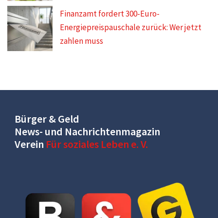
Finanzamt fordert 300-Euro-
Energiepreispauschale zurück: Wer jetzt
zahlen muss
Bürger & Geld
News- und Nachrichtenmagazin
Verein
Für soziales Leben e. V.