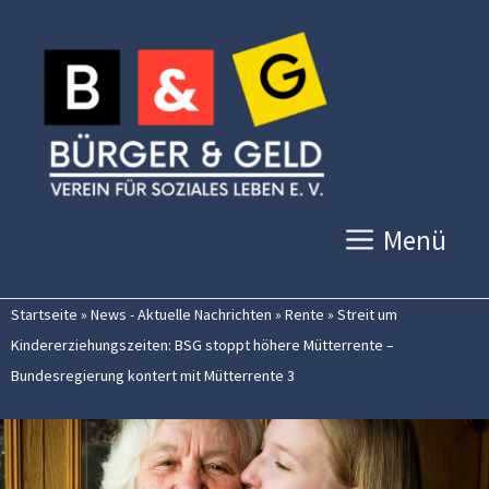
Zum
Inhalt
springen
Menü
Startseite
»
News - Aktuelle Nachrichten
»
Rente
»
Streit um
Kindererziehungszeiten: BSG stoppt höhere Mütterrente –
Bundesregierung kontert mit Mütterrente 3