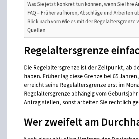
Was Sie jetzt konkret tun können, wenn Sie Ihre A
FAQ – Früher aufhören, Abschläge und Arbeiten ü
Blick nach vorn Wie es mit der Regelaltersgrenze
Quellen
Regelaltersgrenze einfac
Die Regelaltersgrenze ist der Zeitpunkt, ab 
haben. Früher lag diese Grenze bei 65 Jahren,
erreicht seine Regelaltersgrenze erst im Mon
Regelaltersgrenze abhängig vom Geburtsjahr z
Antrag stellen, sonst arbeiten Sie rechtlich
Wer zweifelt am Durchha
Nach einer aktuellen Umfrage des Deutschen 