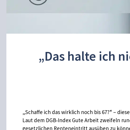
„Das halte ich n
„Schaffe ich das wirklich noch bis 67?“ – dies
Laut dem DGB‑Index Gute Arbeit zweifeln run
gesetzlichen Renteneintritt ausüben zu könne