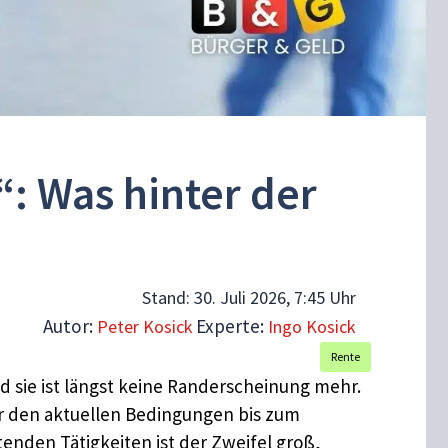
“: Was hinter der
Stand:
30. Juli 2026, 7:45 Uhr
Autor:
Experte:
Peter Kosick
Ingo Kosick
Rente
und sie ist längst keine Randerscheinung mehr.
er den aktuellen Bedingungen bis zum
enden Tätigkeiten ist der Zweifel groß,