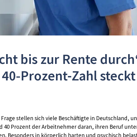
icht bis zur Rente durch
40‑Prozent-Zahl steckt
e Frage stellen sich viele Beschäftigte in Deutschland, 
d 40 Prozent der Arbeitnehmer daran, ihren Beruf unt
n. Besonders in körperlich harten und psychisch belast