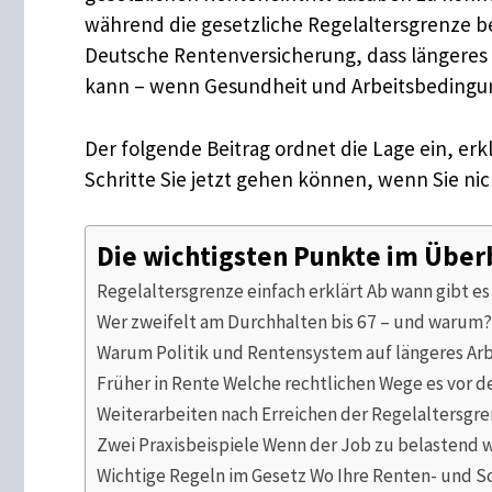
während die gesetzliche Regelaltersgrenze ber
Deutsche Rentenversicherung, dass längeres A
kann – wenn Gesundheit und Arbeitsbedingun
Der folgende Beitrag ordnet die Lage ein, er
Schritte Sie jetzt gehen können, wenn Sie ni
Die wichtigsten Punkte im Über
Regelaltersgrenze einfach erklärt Ab wann gibt e
Wer zweifelt am Durchhalten bis 67 – und warum?
Warum Politik und Rentensystem auf längeres Ar
Früher in Rente Welche rechtlichen Wege es vor d
Weiterarbeiten nach Erreichen der Regelaltersgre
Zwei Praxisbeispiele Wenn der Job zu belastend 
Wichtige Regeln im Gesetz Wo Ihre Renten- und 