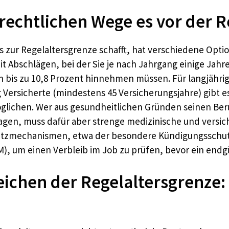
rechtlichen Wege es vor der R
s zur Regelaltersgrenze schafft, hat verschiedene Optio
it Abschlägen, bei der Sie je nach Jahrgang einige Jah
bis zu 10,8 Prozent hinnehmen müssen. Für langjährig
 Versicherte (mindestens 45 Versicherungsjahre) gibt 
glichen. Wer aus gesundheitlichen Gründen seinen Be
en, muss dafür aber strenge medizinische und versich
chutzmechanismen, etwa der besondere Kündigungsschu
 um einen Verbleib im Job zu prüfen, bevor ein endgül
ichen der Regelaltersgrenze: 