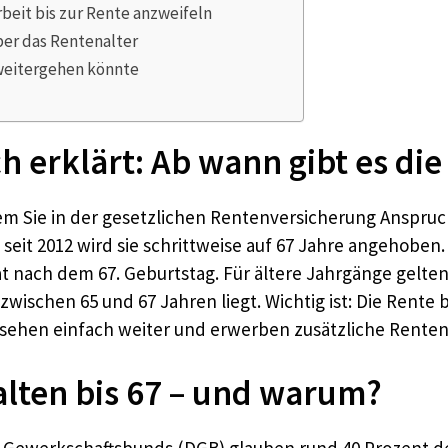
rbeit bis zur Rente anzweifeln
ber das Rentenalter
 weitergehen könnte
h erklärt: Ab wann gibt es di
dem Sie in der gesetzlichen Rentenversicherung Anspruc
 seit 2012 wird sie schrittweise auf 67 Jahre angehobe
at nach dem 67. Geburtstag. Für ältere Jahrgänge gelt
wischen 65 und 67 Jahren liegt. Wichtig ist: Die Rente 
 gesehen einfach weiter und erwerben zusätzliche Rente
lten bis 67 – und warum?
Gewerkschaftsbunds (DGB) glauben rund 40 Prozent der