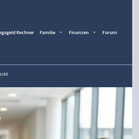
ngsgeld Rechner
Familie
Finanzen
Forum
eckt