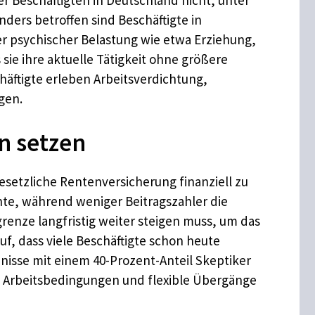
ers betroffen sind Beschäftigte in
er psychischer Belastung wie etwa Erziehung,
sie ihre aktuelle Tätigkeit ohne größere
äftigte erleben Arbeitsverdichtung,
gen.
n setzen
esetzliche Rentenversicherung finanziell zu
te, während weniger Beitragszahler die
grenze langfristig weiter steigen muss, um das
f, dass viele Beschäftigte schon heute
bnisse mit einem 40-Prozent-Anteil Skeptiker
e Arbeitsbedingungen und flexible Übergänge