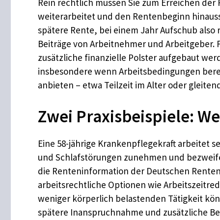
Rein rechtlich müssen Sie zum Erreichen der 
weiterarbeitet und den Rentenbeginn hinauss
spätere Rente, bei einem Jahr Aufschub also
Beiträge von Arbeitnehmer und Arbeitgeber. F
zusätzliche finanzielle Polster aufgebaut wer
insbesondere wenn Arbeitsbedingungen bereits
anbieten – etwa Teilzeit im Alter oder glei
Zwei Praxisbeispiele: W
Eine 58-jährige Krankenpflegekraft arbeitet 
und Schlafstörungen zunehmen und bezweifelt,
die Renteninformation der Deutschen Rentenve
arbeitsrechtliche Optionen wie Arbeitszeitred
weniger körperlich belastenden Tätigkeit kö
spätere Inanspruchnahme und zusätzliche Beit