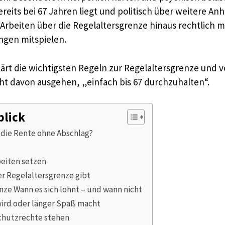
eits bei 67 Jahren liegt und politisch über weitere Anhe
rbeiten über die Regelaltersgrenze hinaus rechtlich m
gen mitspielen.
klärt die wichtigsten Regeln zur Regelaltersgrenze un
cht davon ausgehen, „einfach bis 67 durchzuhalten“.
blick
s die Rente ohne Abschlag?
beiten setzen
er Regelaltersgrenze gibt
nze Wann es sich lohnt – und wann nicht
wird oder länger Spaß macht
Schutzrechte stehen