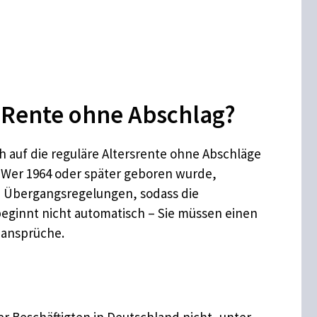
e Rente ohne Abschlag?
h auf die reguläre Altersrente ohne Abschläge
n. Wer 1964 oder später geboren wurde,
en Übergangsregelungen, sodass die
beginnt nicht automatisch – Sie müssen einen
nansprüche.
 Beschäftigten in Deutschland nicht, unter