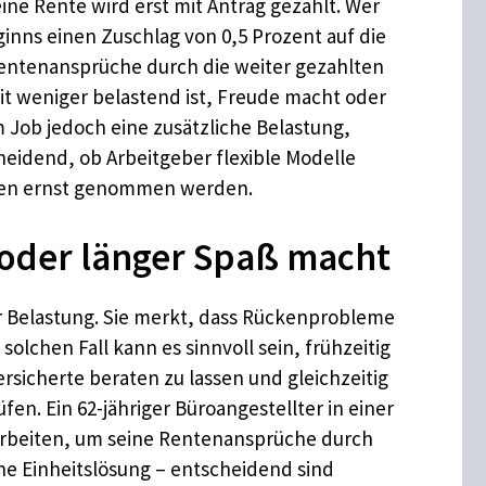
ine Rente wird erst mit Antrag gezahlt. Wer
inns einen Zuschlag von 0,5 Prozent auf die
Rentenansprüche durch die weiter gezahlten
it weniger belastend ist, Freude macht oder
m Job jedoch eine zusätzliche Belastung,
heidend, ob Arbeitgeber flexible Modelle
ungen ernst genommen werden.
 oder länger Spaß macht
er Belastung. Sie merkt, dass Rückenprobleme
lchen Fall kann es sinnvoll sein, frühzeitig
rsicherte beraten zu lassen und gleichzeitig
en. Ein 62-jähriger Büroangestellter in einer
arbeiten, um seine Rentenansprüche durch
ne Einheitslösung – entscheidend sind