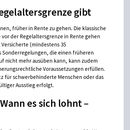
egelaltersgrenze gibt
nen, früher in Rente zu gehen. Die klassische
re vor der Regelaltersgrenze in Rente gehen
 Versicherte (mindestens 35
es Sonderregelungen, die einen früheren
ruf nicht mehr ausüben kann, kann zudem
erungsrechtliche Voraussetzungen erfüllen.
tz für schwerbehinderte Menschen oder das
tiger Ausstieg erfolgt.
Wann es sich lohnt –