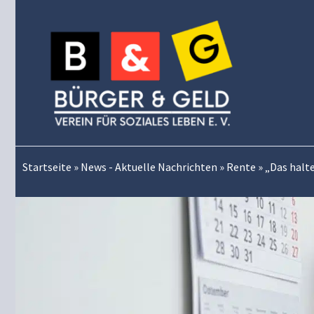
Zum
Inhalt
springen
Startseite
»
News - Aktuelle Nachrichten
»
Rente
»
„Das halte