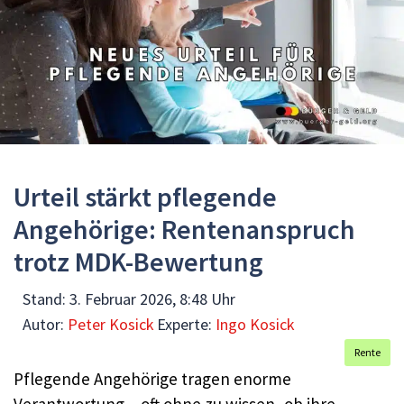
Urteil stärkt pflegende
Angehörige: Rentenanspruch
trotz MDK-Bewertung
Stand:
3. Februar 2026, 8:48 Uhr
Autor:
Peter Kosick
Experte:
Ingo Kosick
Rente
Pflegende Angehörige tragen enorme
Verantwortung – oft ohne zu wissen, ob ihre