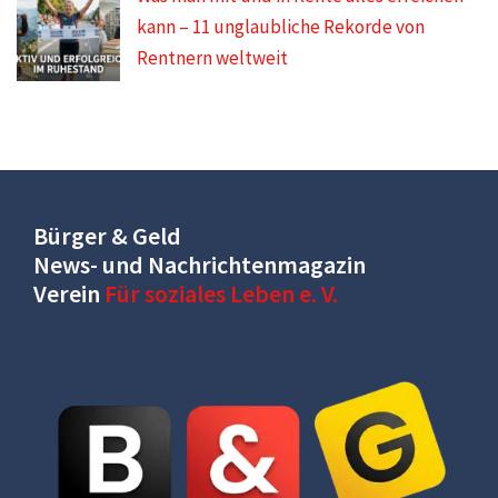
kann – 11 unglaubliche Rekorde von
Rentnern weltweit
Bürger & Geld
News- und Nachrichtenmagazin
Verein
Für soziales Leben e. V.