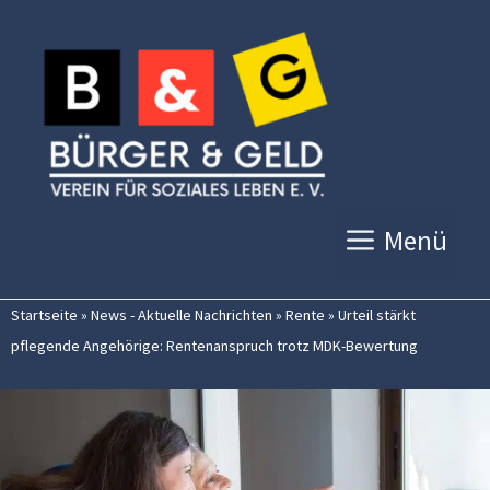
Zum
Inhalt
springen
Menü
Startseite
»
News - Aktuelle Nachrichten
»
Rente
»
Urteil stärkt
pflegende Angehörige: Rentenanspruch trotz MDK-Bewertung