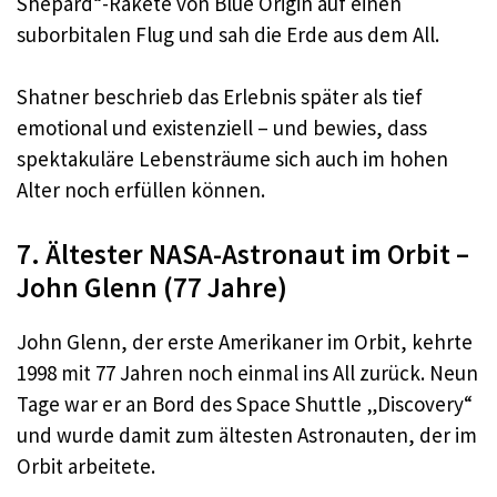
Shepard“-Rakete von Blue Origin auf einen
suborbitalen Flug und sah die Erde aus dem All.
Shatner beschrieb das Erlebnis später als tief
emotional und existenziell – und bewies, dass
spektakuläre Lebensträume sich auch im hohen
Alter noch erfüllen können.
7. Ältester NASA-Astronaut im Orbit –
John Glenn (77 Jahre)
John Glenn, der erste Amerikaner im Orbit, kehrte
1998 mit 77 Jahren noch einmal ins All zurück. Neun
Tage war er an Bord des Space Shuttle „Discovery“
und wurde damit zum ältesten Astronauten, der im
Orbit arbeitete.