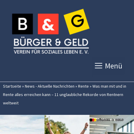
Zum
Inhalt
springen
Menü
Startseite
»
News - Aktuelle Nachrichten
»
Rente
»
Was man mit und in
Rente alles erreichen kann – 11 unglaubliche Rekorde von Rentnern
weltweit