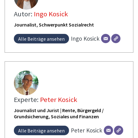
Autor:
Ingo Kosick
Journalist, Schwerpunkt Sozialrecht
Ingo
Kosick
Alle Beiträge ansehen
Experte:
Peter Kosick
Journalist und Jurist | Rente, Bürgergeld /
Grundsicherung, Soziales und Finanzen
Peter
Kosick
Alle Beiträge ansehen