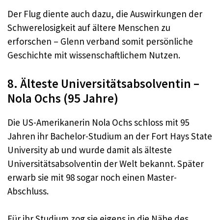
Der Flug diente auch dazu, die Auswirkungen der
Schwerelosigkeit auf ältere Menschen zu
erforschen – Glenn verband somit persönliche
Geschichte mit wissenschaftlichem Nutzen.
8. Älteste Universitätsabsolventin –
Nola Ochs (95 Jahre)
Die US-Amerikanerin Nola Ochs schloss mit 95
Jahren ihr Bachelor-Studium an der Fort Hays State
University ab und wurde damit als älteste
Universitätsabsolventin der Welt bekannt. Später
erwarb sie mit 98 sogar noch einen Master-
Abschluss.
Für ihr Studium zog sie eigens in die Nähe des