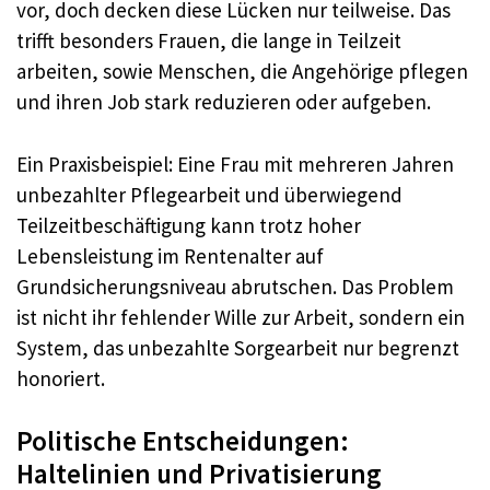
vor, doch decken diese Lücken nur teilweise. Das
trifft besonders Frauen, die lange in Teilzeit
arbeiten, sowie Menschen, die Angehörige pflegen
und ihren Job stark reduzieren oder aufgeben.
Ein Praxisbeispiel: Eine Frau mit mehreren Jahren
unbezahlter Pflegearbeit und überwiegend
Teilzeitbeschäftigung kann trotz hoher
Lebensleistung im Rentenalter auf
Grundsicherungsniveau abrutschen. Das Problem
ist nicht ihr fehlender Wille zur Arbeit, sondern ein
System, das unbezahlte Sorgearbeit nur begrenzt
honoriert.
Politische Entscheidungen:
Haltelinien und Privatisierung