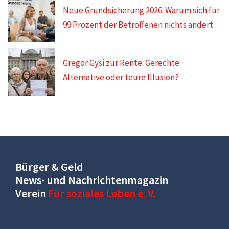
Neue Grundsicherung 2026: Warum sich für
99 Prozent der Betroffenen nichts ändert
Gregor Gysi zur Rente: Gerechte
Alternative oder teure Illusion?
Bürger & Geld
News- und Nachrichtenmagazin
Verein
Für soziales Leben e. V.