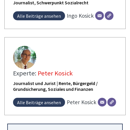
Journalist, Schwerpunkt Sozialrecht
Ingo
Kosick
Alle Beiträge ansehen
Experte:
Peter Kosick
Journalist und Jurist | Rente, Bürgergeld /
Grundsicherung, Soziales und Finanzen
Peter
Kosick
Alle Beiträge ansehen