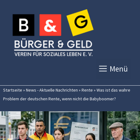
Zum
Inhalt
springen
Menü
Startseite
»
News - Aktuelle Nachrichten
»
Rente
»
Was ist das wahre
Problem der deutschen Rente, wenn nicht die Babyboomer?