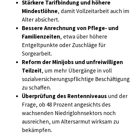
Stärkere Tarifbindung und höhere
Mindestlöhne
, damit Vollzeitarbeit auch im
Alter absichert.
Bessere Anrechnung von Pflege- und
Familienzeiten
, etwa über höhere
Entgeltpunkte oder Zuschläge für
Sorgearbeit.
Reform der Minijobs und unfreiwilligen
Teilzeit
, um mehr Übergänge in voll
sozialversicherungspflichtige Beschäftigung
zu schaffen.
Überprüfung des Rentenniveaus
und der
Frage, ob 48 Prozent angesichts des
wachsenden Niedriglohnsektors noch
ausreichen, um Altersarmut wirksam zu
bekämpfen.