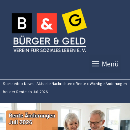
Zum
Inhalt
springen
Menü
Startseite
»
News - Aktuelle Nachrichten
»
Rente
»
Wichtige Änderungen
bei der Rente ab Juli 2026