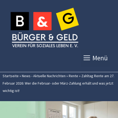
Zum
Inhalt
springen
Menü
Startseite
»
News - Aktuelle Nachrichten
»
Rente
»
Zahltag Rente am 27.
Februar 2026: Wer die Februar- oder März-Zahlung erhält und was jetzt
wichtig ist!