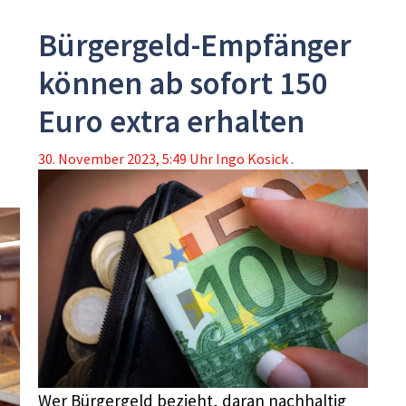
Bürgergeld-Empfänger
können ab sofort 150
Euro extra erhalten
30. November 2023, 5:49 Uhr
Ingo Kosick .
Wer Bürgergeld bezieht, daran nachhaltig