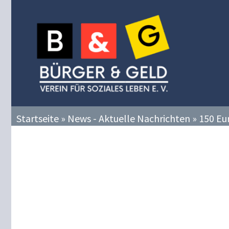
Zum
Inhalt
springen
Startseite
»
News - Aktuelle Nachrichten
»
150 Eu