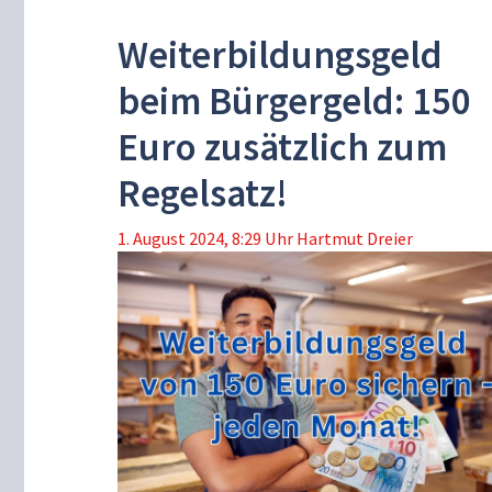
Weiterbildungsgeld
beim Bürgergeld: 150
Euro zusätzlich zum
Regelsatz!
1. August 2024, 8:29 Uhr
Hartmut Dreier