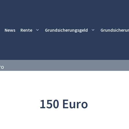
News
Rente
Grundsicherungsgeld
Grundsicheru
ro
150 Euro