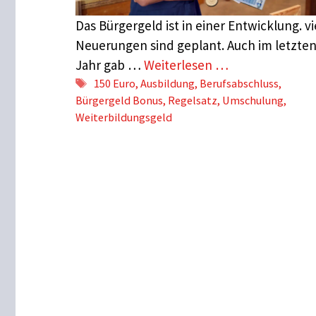
Das Bürgergeld ist in einer Entwicklung. vi
Neuerungen sind geplant. Auch im letzte
Jahr gab …
Weiterlesen …
Schlagwörter
150 Euro
,
Ausbildung
,
Berufsabschluss
,
Bürgergeld Bonus
,
Regelsatz
,
Umschulung
,
Weiterbildungsgeld