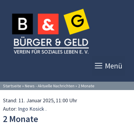
Zum
Inhalt
springen
Menü
Startseite
»
News - Aktuelle Nachrichten
»
2 Monate
Stand:
11. Januar 2025, 11:00 Uhr
Autor:
Ingo Kosick .
2 Monate