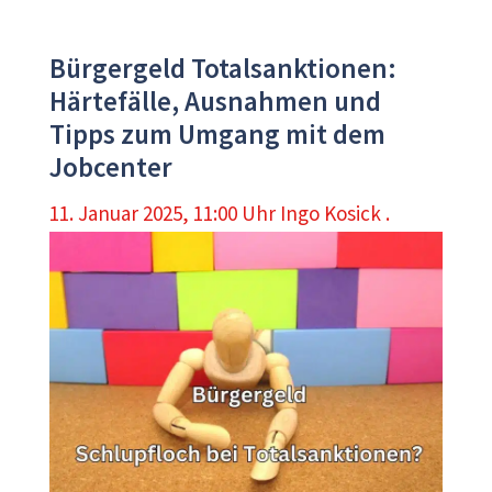
Bürgergeld Totalsanktionen:
Härtefälle, Ausnahmen und
Tipps zum Umgang mit dem
Jobcenter
11. Januar 2025, 11:00 Uhr
Ingo Kosick .