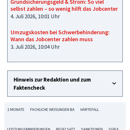
Grundsicherungsgeld & Strom: So viel
selbst zahlen – so wenig hilft das Jobcenter
4. Juli 2026, 10:01 Uhr
Umzugskosten bei Schwerbehinderung:
Wann das Jobcenter zahlen muss
3. Juli 2026, 10:04 Uhr
Hinweis zur Redaktion und zum
Faktencheck
2 MONATE
FACHLICHE WEISUNGEN BA
HÄRTEFALL
LEISTUNGSMINDERUNGEN
REGELSATZ
SANKTIONEN
SGB II