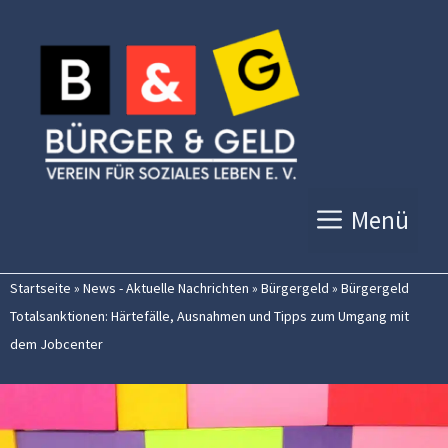
Zum
Inhalt
springen
Menü
Startseite
»
News - Aktuelle Nachrichten
»
Bürgergeld
»
Bürgergeld
Totalsanktionen: Härtefälle, Ausnahmen und Tipps zum Umgang mit
dem Jobcenter