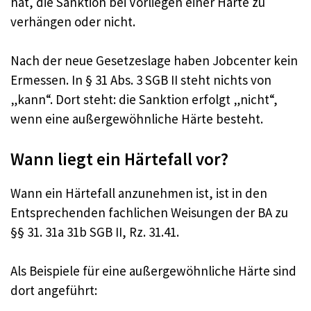
hat, die Sanktion bei Vorliegen einer Härte zu
verhängen oder nicht.
Nach der neue Gesetzeslage haben Jobcenter kein
Ermessen. In § 31 Abs. 3 SGB II steht nichts von
„kann“. Dort steht: die Sanktion erfolgt „nicht“,
wenn eine außergewöhnliche Härte besteht.
Wann liegt ein Härtefall vor?
Wann ein Härtefall anzunehmen ist, ist in den
Entsprechenden fachlichen Weisungen der BA zu
§§ 31. 31a 31b SGB II, Rz. 31.41.
Als Beispiele für eine außergewöhnliche Härte sind
dort angeführt: