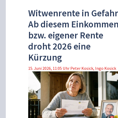
Witwenrente in Gefah
Ab diesem Einkomme
bzw. eigener Rente
droht 2026 eine
Kürzung
15. Juni 2026, 11:05 Uhr
Peter Kosick
,
Ingo Kosick