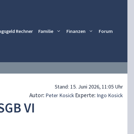
ngsgeld Rechner
Familie
Finanzen
Forum
Stand:
15. Juni 2026, 11:05 Uhr
Autor:
Experte:
Peter Kosick
Ingo Kosick
SGB VI