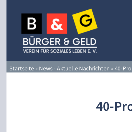
Zum
Inhalt
springen
Startseite
»
News - Aktuelle Nachrichten
»
40-Pro
40-Pr