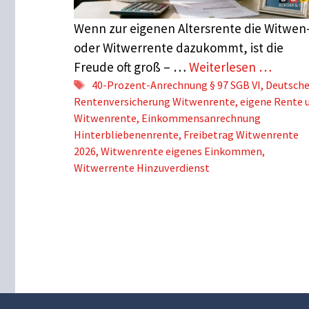
Wenn zur eigenen Altersrente die Witwen
oder Witwerrente dazukommt, ist die
Freude oft groß – …
Weiterlesen …
Schlagwörter
40-Prozent-Anrechnung § 97 SGB VI
,
Deutsch
Rentenversicherung Witwenrente
,
eigene Rente 
Witwenrente
,
Einkommensanrechnung
Hinterbliebenenrente
,
Freibetrag Witwenrente
2026
,
Witwenrente eigenes Einkommen
,
Witwerrente Hinzuverdienst