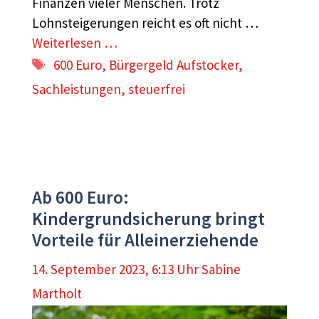
Finanzen vieler Menschen. Trotz
Lohnsteigerungen reicht es oft nicht …
Weiterlesen …
Schlagwörter
600 Euro
,
Bürgergeld Aufstocker
,
Sachleistungen
,
steuerfrei
Ab 600 Euro:
Kindergrundsicherung bringt
Vorteile für Alleinerziehende
14. September 2023, 6:13 Uhr
Sabine
Martholt