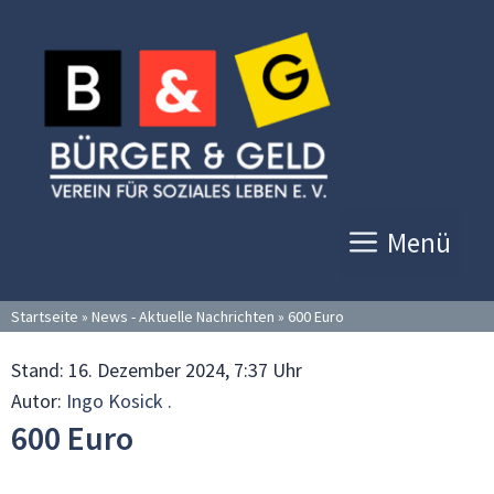
Zum
Inhalt
springen
Menü
Startseite
»
News - Aktuelle Nachrichten
»
600 Euro
Stand:
16. Dezember 2024, 7:37 Uhr
Autor:
Ingo Kosick .
600 Euro