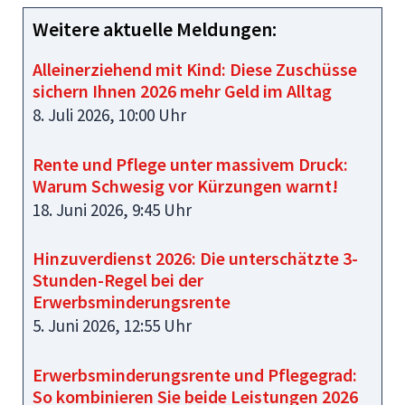
Weitere aktuelle Meldungen:
Alleinerziehend mit Kind: Diese Zuschüsse
sichern Ihnen 2026 mehr Geld im Alltag
8. Juli 2026, 10:00 Uhr
Rente und Pflege unter massivem Druck:
Warum Schwesig vor Kürzungen warnt!
18. Juni 2026, 9:45 Uhr
Hinzuverdienst 2026: Die unterschätzte 3-
Stunden-Regel bei der
Erwerbsminderungsrente
5. Juni 2026, 12:55 Uhr
Erwerbsminderungsrente und Pflegegrad:
So kombinieren Sie beide Leistungen 2026