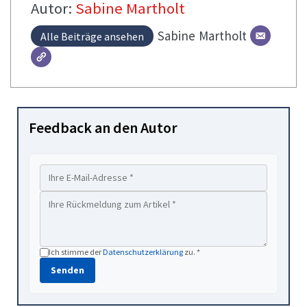
Autor:
Sabine Martholt
Sabine
Martholt
Alle Beiträge ansehen
Feedback an den Autor
Ich stimme der
Datenschutzerklärung
zu. *
Senden