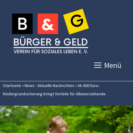
Zum
Inhalt
springen
Menü
Startseite
»
News - Aktuelle Nachrichten
»
Ab 600 Euro:
Kindergrundsicherung bringt Vorteile für Alleinerziehende