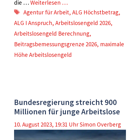
die …
Weiterlesen …
Schlagwörter
Agentur für Arbeit
,
ALG Höchstbetrag
,
ALG I Anspruch
,
Arbeitslosengeld 2026
,
Arbeitslosengeld Berechnung
,
Beitragsbemessungsgrenze 2026
,
maximale
Höhe Arbeitslosengeld
Bundesregierung streicht 900
Millionen für junge Arbeitslose
10. August 2023, 19:31 Uhr
Simon Overberg