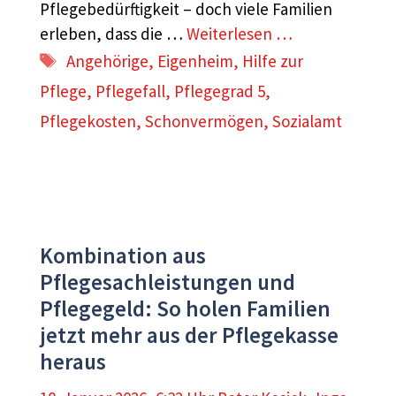
Pflegebedürftigkeit – doch viele Familien
erleben, dass die …
Weiterlesen …
Schlagwörter
Angehörige
,
Eigenheim
,
Hilfe zur
Pflege
,
Pflegefall
,
Pflegegrad 5
,
Pflegekosten
,
Schonvermögen
,
Sozialamt
Kombination aus
Pflegesachleistungen und
Pflegegeld: So holen Familien
jetzt mehr aus der Pflegekasse
heraus