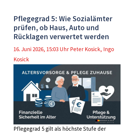
Pflegegrad 5: Wie Sozialämter
prüfen, ob Haus, Auto und
Rücklagen verwertet werden
16. Juni 2026, 15:03 Uhr
Peter Kosick
,
Ingo
Kosick
Pflegegrad 5 gilt als höchste Stufe der