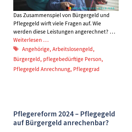
Das Zusammenspiel von Bürgergeld und
Pflegegeld wirft viele Fragen auf. Wie
werden diese Leistungen angerechnet? …
Weiterlesen …
Schlagwörter
Angehörige
,
Arbeitslosengeld
,
Bürgergeld
,
pflegebedürftige Person
,
Pflegegeld Anrechnung
,
Pflegegrad
Pflegereform 2024 – Pflegegeld
auf Bürgergeld anrechenbar?