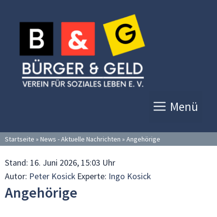
Zum
Inhalt
springen
Menü
Startseite
»
News - Aktuelle Nachrichten
»
Angehörige
Stand:
16. Juni 2026, 15:03 Uhr
Autor:
Peter Kosick
Experte:
Ingo Kosick
Angehörige