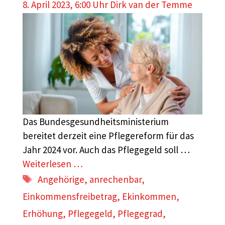
8. April 2023, 6:00 Uhr
Dirk van der Temme
Das Bundesgesundheitsministerium
bereitet derzeit eine Pflegereform für das
Jahr 2024 vor. Auch das Pflegegeld soll …
Weiterlesen …
Schlagwörter
Angehörige
,
anrechenbar
,
Einkommensfreibetrag
,
Ekinkommen
,
Erhöhung
,
Pflegegeld
,
Pflegegrad
,