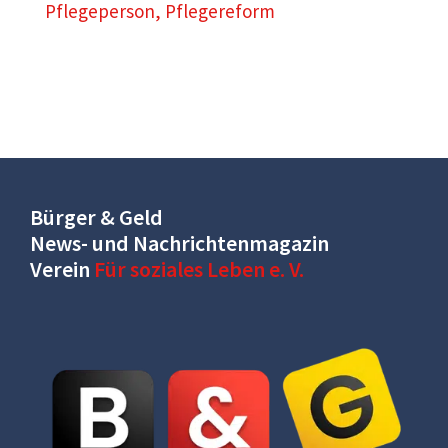
Pflegeperson
,
Pflegereform
Bürger & Geld
News- und Nachrichtenmagazin
Verein
Für soziales Leben e. V.