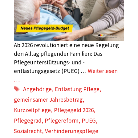
Ab 2026 revolutioniert eine neue Regelung
den Alltag pflegender Familien: Das
Pflegeunterstützungs- und -
entlastungsgesetz (PUEG) …
Weiterlesen
…
Schlagwörter
Angehörige
,
Entlastung Pflege
,
gemeinsamer Jahresbetrag
,
Kurzzeitpflege
,
Pflegegeld 2026
,
Pflegegrad
,
Pflegereform
,
PUEG
,
Sozialrecht
,
Verhinderungspflege