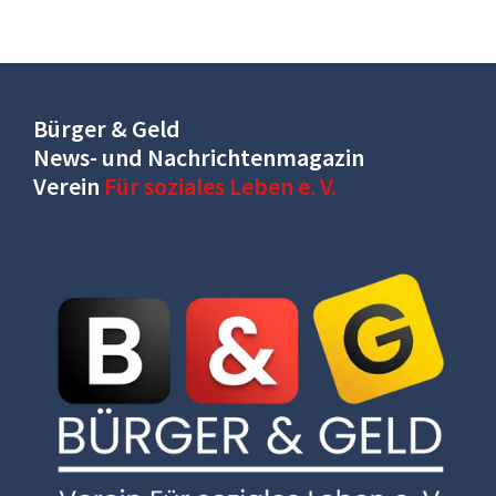
Bürger & Geld
News- und Nachrichtenmagazin
Verein
Für soziales Leben e. V.