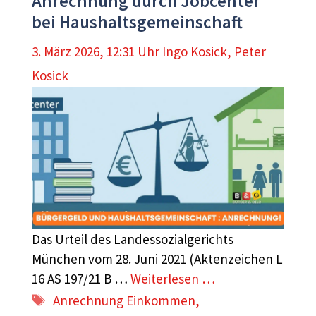
Anrechnung durch Jobcenter
bei Haushaltsgemeinschaft
3. März 2026, 12:31 Uhr
Ingo Kosick
,
Peter
Kosick
Das Urteil des Landessozialgerichts
München vom 28. Juni 2021 (Aktenzeichen L
16 AS 197/21 B …
Weiterlesen …
Schlagwörter
Anrechnung Einkommen
,