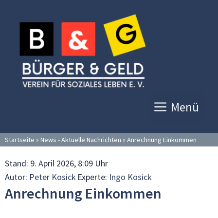
Zum
Inhalt
springen
Menü
Startseite
»
News - Aktuelle Nachrichten
»
Anrechnung Einkommen
Stand:
9. April 2026, 8:09 Uhr
Autor:
Peter Kosick
Experte:
Ingo Kosick
Anrechnung Einkommen