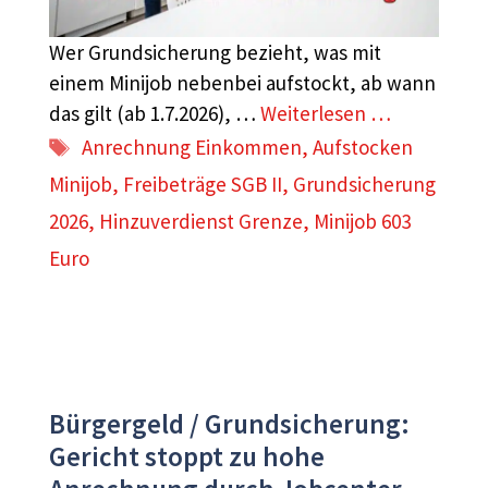
Wer Grundsicherung bezieht, was mit
einem Minijob nebenbei aufstockt, ab wann
das gilt (ab 1.7.2026), …
Weiterlesen …
Schlagwörter
Anrechnung Einkommen
,
Aufstocken
Minijob
,
Freibeträge SGB II
,
Grundsicherung
2026
,
Hinzuverdienst Grenze
,
Minijob 603
Euro
Bürgergeld / Grundsicherung:
Gericht stoppt zu hohe