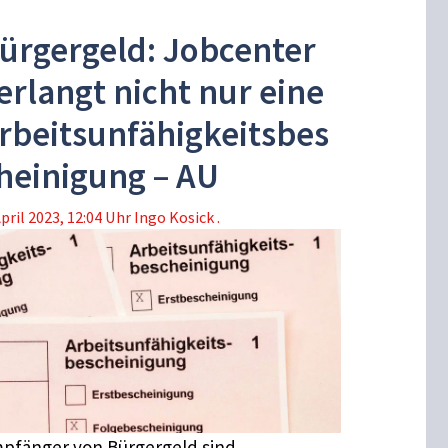
ürgergeld: Jobcenter
erlangt nicht nur eine
rbeitsunfähigkeitsbes
heinigung – AU
April 2023, 12:04 Uhr
Ingo Kosick .
pfänger von Bürgergeld sind