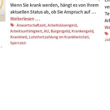
Wenn Sie krank werden, hängt es von Ihrem
ve
aktuellen Status ab, ob Sie Anspruch auf …
Te
Weiterlesen …
Ar
Schlagwörter
Anwartschaftzeit
,
Arbeitslosengeld
,
We
Arbeitsunfähigkeit
,
AU
,
Bürgergeld
,
Krankengeld
,
Krankheit
,
Lohnfortzahlung im Krankheitsfall
,
Jo
Sperrzeit
…