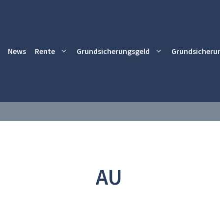
News
Rente
Grundsicherungsgeld
Grundsicheru
AU