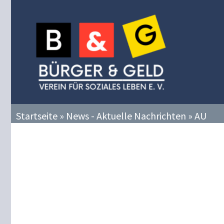
Zum
Inhalt
springen
Startseite
»
News - Aktuelle Nachrichten
»
AU