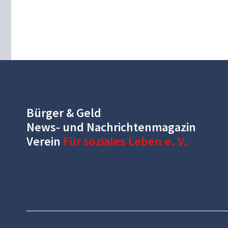
Bürger & Geld
News- und Nachrichtenmagazin
Verein
Für soziales Leben e. V.