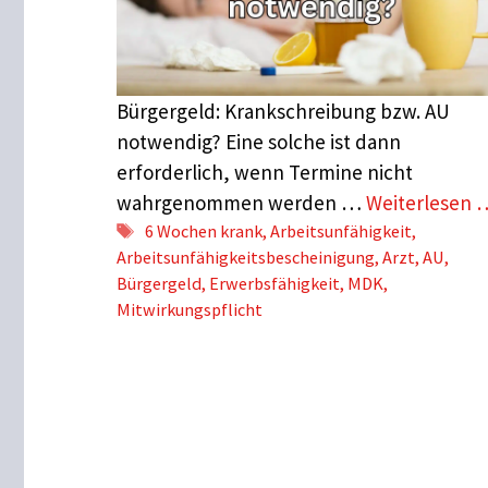
Bürgergeld: Krankschreibung bzw. AU
notwendig? Eine solche ist dann
erforderlich, wenn Termine nicht
wahrgenommen werden …
Weiterlesen 
Schlagwörter
6 Wochen krank
,
Arbeitsunfähigkeit
,
Arbeitsunfähigkeitsbescheinigung
,
Arzt
,
AU
,
Bürgergeld
,
Erwerbsfähigkeit
,
MDK
,
Mitwirkungspflicht