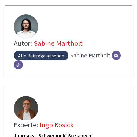
Autor:
Sabine Martholt
Sabine
Martholt
Alle Beiträge ansehen
Experte:
Ingo Kosick
Journalist, Schwerpunkt Sozialrecht