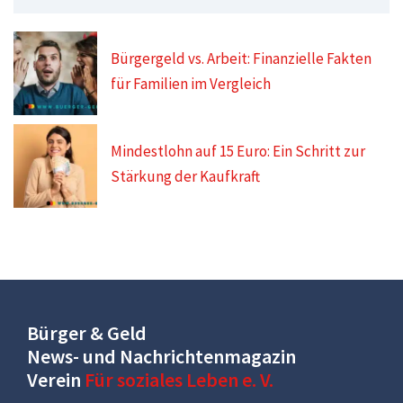
Bürgergeld vs. Arbeit: Finanzielle Fakten
für Familien im Vergleich
Mindestlohn auf 15 Euro: Ein Schritt zur
Stärkung der Kaufkraft
Bürger & Geld
News- und Nachrichtenmagazin
Verein
Für soziales Leben e. V.