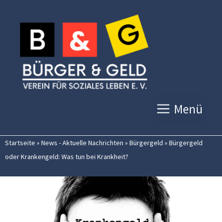
Zum
Inhalt
springen
Menü
Startseite
»
News - Aktuelle Nachrichten
»
Bürgergeld
»
Bürgergeld
oder Krankengeld: Was tun bei Krankheit?