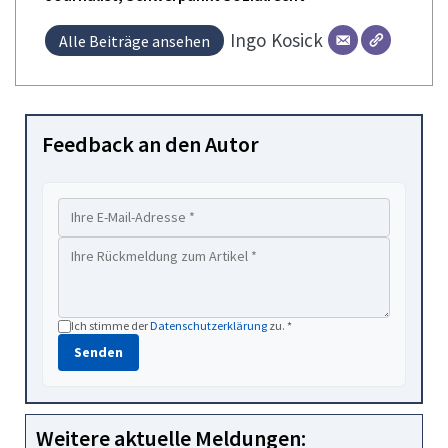
Ingo
Kosick
Alle Beiträge ansehen
Feedback an den Autor
Ich stimme der
Datenschutzerklärung
zu. *
Senden
Weitere aktuelle Meldungen: