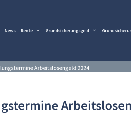
News
Rente
Grundsicherungsgeld
Grundsicheru
lungstermine Arbeitslosengeld 2024
gstermine Arbeitslose