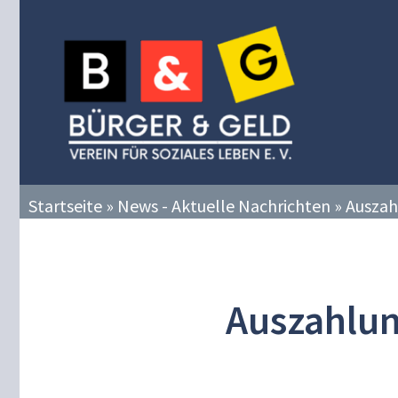
Zum
Inhalt
springen
Startseite
»
News - Aktuelle Nachrichten
»
Auszah
Auszahlun