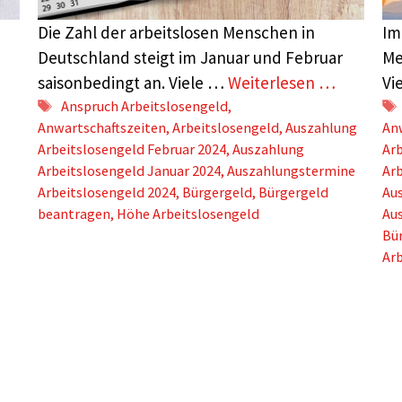
Die Zahl der arbeitslosen Menschen in
Im
Deutschland steigt im Januar und Februar
Me
saisonbedingt an. Viele …
Weiterlesen …
Vi
Schlagwörter
Anspruch Arbeitslosengeld
,
Anwartschaftszeiten
,
Arbeitslosengeld
,
Auszahlung
An
Arbeitslosengeld Februar 2024
,
Auszahlung
Ar
Arbeitslosengeld Januar 2024
,
Auszahlungstermine
Ar
Arbeitslosengeld 2024
,
Bürgergeld
,
Bürgergeld
Au
beantragen
,
Höhe Arbeitslosengeld
Au
Bü
Arb