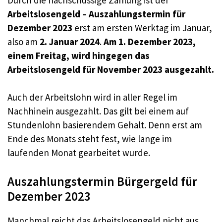
Arbeitslosengeld – Auszahlungstermin für
Dezember 2023
erst am ersten Werktag im Januar,
also am
2. Januar 2024
.
Am 1. Dezember 2023,
einem Freitag, wird hingegen das
Arbeitslosengeld für November 2023 ausgezahlt.
Auch der Arbeitslohn wird in aller Regel im
Nachhinein ausgezahlt. Das gilt bei einem auf
Stundenlohn basierendem Gehalt. Denn erst am
Ende des Monats steht fest, wie lange im
laufenden Monat gearbeitet wurde.
Auszahlungstermin Bürgergeld für
Dezember 2023
Manchmal reicht das Arbeitslosengeld nicht aus,