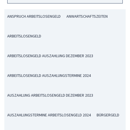
ANSPRUCH ARBEITSLOSENGELD
ANWARTSCHAFTSZEITEN
ARBEITSLOSENGELD
ARBEITSLOSENGELD AUSZAHLUNG DEZEMBER 2023
ARBEITSLOSENGELD AUSZAHLUNGSTERMINE 2024
AUSZAHLUNG ARBEITSLOSENGELD DEZEMBER 2023
AUSZAHLUNGSTERMINE ARBEITSLOSENGELD 2024
BÜRGERGELD