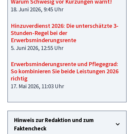
Warum Schwesig vor Kürzungen warnt!
18. Juni 2026, 9:45 Uhr
Hinzuverdienst 2026: Die unterschätzte 3-
Stunden-Regel bei der
Erwerbsminderungsrente
5. Juni 2026, 12:55 Uhr
Erwerbsminderungsrente und Pflegegrad:
So kombinieren Sie beide Leistungen 2026
richtig
17. Mai 2026, 11:03 Uhr
Hinweis zur Redaktion und zum
Faktencheck